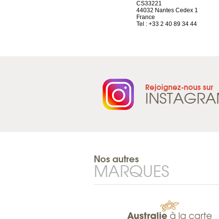
Route d’Arvel, 106
CS33221
1844 Villeneuve
44032 Nantes Cedex 1
Suisse
France
Tel : +41 21 965 65 00
Tel : +33 2 40 89 34 44
Rejoignez-nous sur
INSTAGR
Nos autres
MARQUES