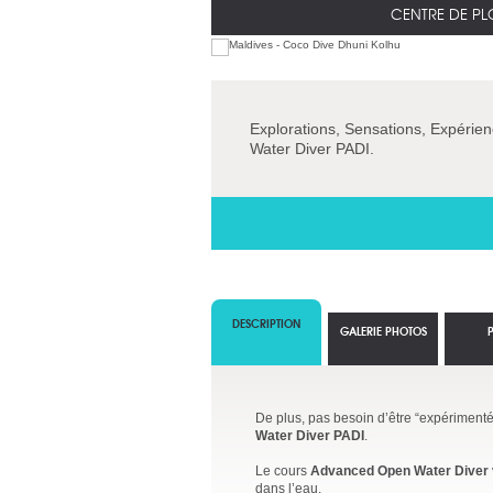
CENTRE DE P
Explorations, Sensations, Expérien
Water Diver PADI.
DESCRIPTION
GALERIE PHOTOS
De plus, pas besoin d’être “expérimenté” 
Water Diver PADI
.
Le cours
Advanced Open Water Diver
dans l’eau.