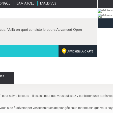
LONGÉE
BAA ATOLL
MALDIVES
ces. Voilà en quoi consiste le cours Advanced Open
AFFICHER LA CARTE
PRIX
pour suivre le cours – il est fait pour que vous puissiez y participer juste après vo
vous aide à développer vos techniques de plongée sous-marine afin que vous soyez