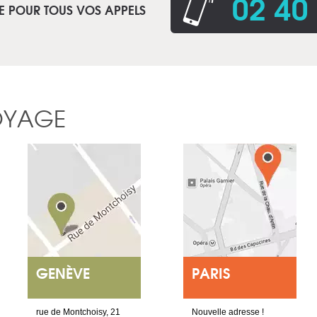
02 40
E POUR TOUS VOS APPELS
OYAGE
GENÈVE
PARIS
rue de Montchoisy, 21
Nouvelle adresse !