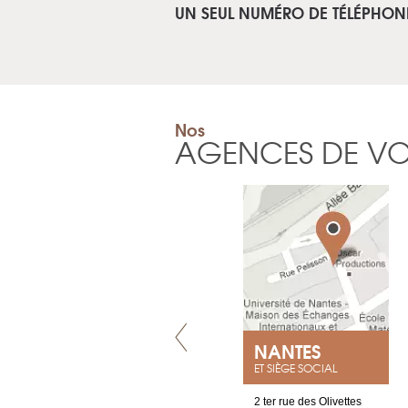
UN SEUL NUMÉRO DE TÉLÉPHON
Nos
AGENCES DE V
VILLENEUVE
NANTES
ET SIÈGE SOCIAL
Chez Scuba-shop
2 ter rue des Olivettes