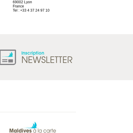
69002 Lyon
Route d’Arvel, 106
France
1844 Villeneuve
Tel : +33 4 37 24 97 10
Suisse
Tel : +41 21 965 65 00
Inscription
NEWSLETTER