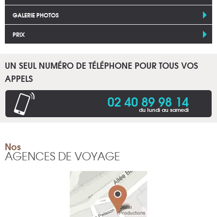
GALERIE PHOTOS
PRIX
UN SEUL NUMÉRO DE TÉLÉPHONE POUR TOUS VOS
APPELS
02 40 89 98 14
du lundi au samedi
Nos
AGENCES DE VOYAGE