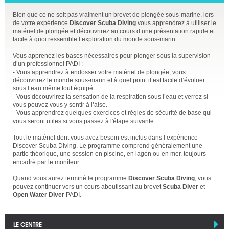
Bien que ce ne soit pas vraiment un brevet de plongée sous-marine, lors
de votre expérience
Discover Scuba Diving
vous apprendrez à utiliser le
matériel de plongée et découvrirez au cours d’une présentation rapide et
facile à quoi ressemble l’exploration du monde sous-marin.
Vous apprenez les bases nécessaires pour plonger sous la supervision
d’un professionnel PADI :
- Vous apprendrez à endosser votre matériel de plongée, vous
découvrirez le monde sous-marin et à quel point il est facile d’évoluer
sous l’eau même tout équipé.
- Vous découvrirez la sensation de la respiration sous l’eau et verrez si
vous pouvez vous y sentir à l’aise.
- Vous apprendrez quelques exercices et règles de sécurité de base qui
vous seront utiles si vous passez à l'étape suivante.
Tout le matériel dont vous avez besoin est inclus dans l’expérience
Discover Scuba Diving. Le programme comprend généralement une
partie théorique, une session en piscine, en lagon ou en mer, toujours
encadré par le moniteur.
Quand vous aurez terminé le programme
Discover Scuba Diving
, vous
pouvez continuer vers un cours aboutissant au brevet
Scuba Diver
et
Open Water Diver
PADI.
LE CENTRE