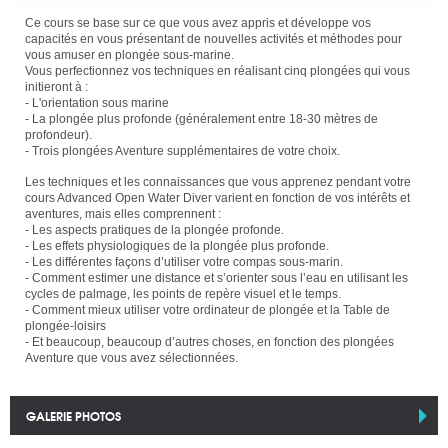
Ce cours se base sur ce que vous avez appris et développe vos
capacités en vous présentant de nouvelles activités et méthodes pour
vous amuser en plongée sous-marine.
Vous perfectionnez vos techniques en réalisant cinq plongées qui vous
initieront à :
- L'orientation sous marine
- La plongée plus profonde (généralement entre 18-30 mètres de
profondeur).
- Trois plongées Aventure supplémentaires de votre choix.
Les techniques et les connaissances que vous apprenez pendant votre
cours Advanced Open Water Diver varient en fonction de vos intérêts et
aventures, mais elles comprennent :
- Les aspects pratiques de la plongée profonde.
- Les effets physiologiques de la plongée plus profonde.
- Les différentes façons d’utiliser votre compas sous-marin.
- Comment estimer une distance et s’orienter sous l’eau en utilisant les
cycles de palmage, les points de repère visuel et le temps.
- Comment mieux utiliser votre ordinateur de plongée et la Table de
plongée-loisirs
- Et beaucoup, beaucoup d’autres choses, en fonction des plongées
Aventure que vous avez sélectionnées.
GALERIE PHOTOS