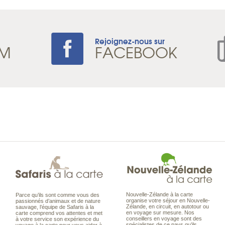
Rejoignez-nous sur
AM
FACEBOOK
Nouvelle-Zélande à la carte
Parce qu’ils sont comme vous des
organise votre séjour en Nouvelle-
passionnés d’animaux et de nature
Zélande, en circuit, en autotour ou
sauvage, l’équipe de Safaris à la
en voyage sur mesure. Nos
carte comprend vos attentes et met
conseillers en voyage sont des
à votre service son expérience du
spécialistes de ce pays qu’ils