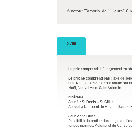
Autotour 'Tamarin' de 11 jours/10 
DIVERS
Le prix comprend
: hébergement en hôt
Le prix ne comprend pas
: taxe de séj
nuit, Nautile : 0,92EUR par adulte par 
Noël, Nouvel An et Saint Valentin.
Itinéraire
:
Jour 1 : St Denis – St Gilles
Accueil à l'aéroport de Roland Garros. R
Jour 2 : St Gilles
Possibilité de profiter des plages de l’
tortues marines, Kélonia et du Conserv