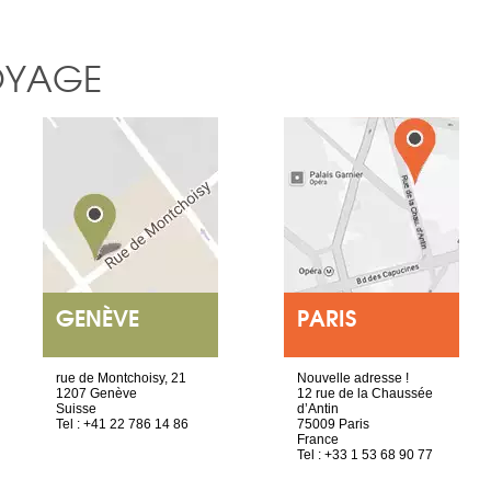
OYAGE
GENÈVE
PARIS
rue de Montchoisy, 21
Nouvelle adresse !
1207 Genève
12 rue de la Chaussée
Suisse
d’Antin
Tel : +41 22 786 14 86
75009 Paris
France
Tel : +33 1 53 68 90 77