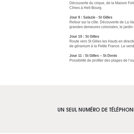
Découverte du cirque, de la Maison Foli
Cîmes à Hell-Bourg.
Jour 9 : Salazie - St Gilles
Retour sur la côte. Découverte de La Van
grandes demeures coloniales, le jardin d
Jour 10 : St Gilles
Route vers St Gilles les Hauts en direct
de géranium à la Petite France. Le vend
Jour 11 : St Gilles – St Denis
Possibilité de profiter des plages de l’o
UN SEUL NUMÉRO DE TÉLÉPHON