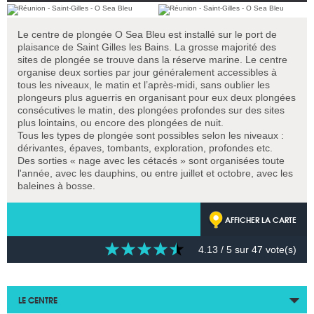
Le centre de plongée O Sea Bleu est installé sur le port de
plaisance de Saint Gilles les Bains. La grosse majorité des
sites de plongée se trouve dans la réserve marine. Le centre
organise deux sorties par jour généralement accessibles à
tous les niveaux, le matin et l’après-midi, sans oublier les
plongeurs plus aguerris en organisant pour eux deux plongées
consécutives le matin, des plongées profondes sur des sites
plus lointains, ou encore des plongées de nuit.
Tous les types de plongée sont possibles selon les niveaux :
dérivantes, épaves, tombants, exploration, profondes etc.
Des sorties « nage avec les cétacés » sont organisées toute
l'année, avec les dauphins, ou entre juillet et octobre, avec les
baleines à bosse.
AFFICHER LA CARTE
4.13
/ 5 sur
47
vote(s)
LE CENTRE