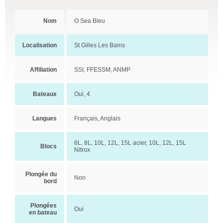
Nom
O Sea Bleu
Localisation
St Gilles Les Bains
Affiliation
SSI, FFESSM, ANMP
Bateaux
Oui, 4
Langues
Français, Anglais
6L, 8L, 10L, 12L, 15L acier, 10L, 12L, 15L
Blocs
Nitrox
Plongée du
Non
bord
Plongées
Oui
en bateau