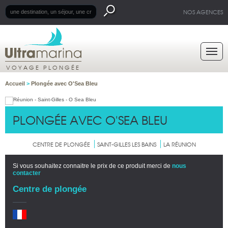
NOS AGENCES
VOYAGE PLONGÉE
Accueil
>
Plongée avec O'Sea Bleu
PLONGÉE AVEC O'SEA BLEU
CENTRE DE PLONGÉE
SAINT-GILLES LES BAINS
LA RÉUNION
Si vous souhaitez connaitre le prix de ce produit merci de
nous
contacter
Centre de plongée