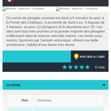
Ce centre de plongée convivial est situé à 5 minutes du port, à
la Pointe des Châteaux, à proximité de Saint Leu. Il dispose de
2 bateaux, un pour 12 plongeurs et le deuxième pour 20. Les
sites sont tous très proches et la grande majorité des plongées
s'effectuent dans la réserve naturelle marine. Les fonds sous-
marins, façonnés par l'activité volcanique, offrent une belle
architecture, habitat d'une faune très dense.
AFFICHER LA CARTE
0 vote
LE CENTRE
Nom
L’Excelsus