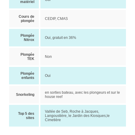
matériel
Cours de
CEDIP, CMAS
plongée
Plongée
Oui, gratuit en 36%
Nitrox
Plongée
Non
TEK
Plongée
Oui
enfants
en sorties bateau, avec les plongeurs et sur le
Snorkeling
house reef
Vallée de Seb, Roche à Jacques,
Top 5 des
Langoustière, le Jardin des Kiosques,le
sites
Cimetière