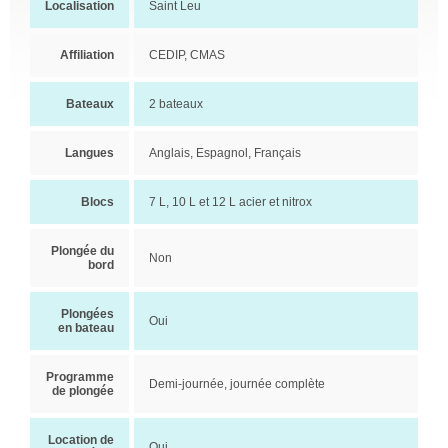
Localisation
Saint Leu
Affiliation
CEDIP, CMAS
Bateaux
2 bateaux
Langues
Anglais, Espagnol, Français
Blocs
7 L, 10 L et 12 L acier et nitrox
Plongée du
Non
bord
Plongées
Oui
en bateau
Programme
Demi-journée, journée complète
de plongée
Location de
Oui