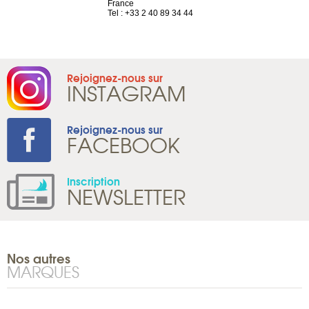
France
Tel : +41 22 
1 965 65 00
Tel : +33 2 40 89 34 44
Rejoignez-nous sur
INSTAGRAM
Rejoignez-nous sur
FACEBOOK
Inscription
NEWSLETTER
Nos autres
MARQUES