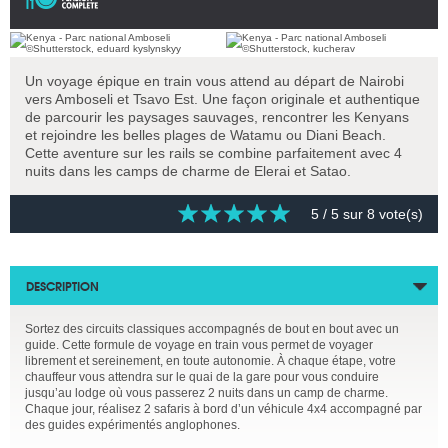
Un voyage épique en train vous attend au départ de Nairobi
vers Amboseli et Tsavo Est. Une façon originale et authentique
de parcourir les paysages sauvages, rencontrer les Kenyans
et rejoindre les belles plages de Watamu ou Diani Beach.
Cette aventure sur les rails se combine parfaitement avec 4
nuits dans les camps de charme de Elerai et Satao.
5
/ 5 sur
8
vote(s)
DESCRIPTION
Sortez des circuits classiques accompagnés de bout en bout avec un
guide. Cette formule de voyage en train vous permet de voyager
librement et sereinement, en toute autonomie. À chaque étape, votre
chauffeur vous attendra sur le quai de la gare pour vous conduire
jusqu’au lodge où vous passerez 2 nuits dans un camp de charme.
Chaque jour, réalisez 2 safaris à bord d’un véhicule 4x4 accompagné par
des guides expérimentés anglophones.