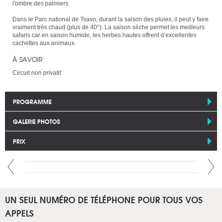
l'ombre des palmiers.
Dans le Parc national de Tsavo, durant la saison des pluies, il peut y faire
vraiment très chaud (plus de 40°). La saison sèche permet les meilleurs
safaris car en saison humide, les herbes hautes offrent d’excellentes
cachettes aux animaux.
À SAVOIR
Circuit non privatif.
PROGRAMME
GALERIE PHOTOS
PRIX
UN SEUL NUMÉRO DE TÉLÉPHONE POUR TOUS VOS
APPELS