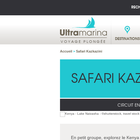
REC
DESTINATIONS
VOYAGE PLONGÉE
Accueil
>
Safari Kazkazini
SAFARI KAZ
CIRCUIT E
En petit groupe, explorez le Kenya