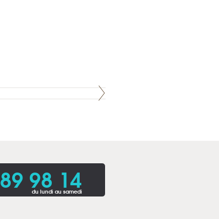
 89 98 14
du lundi au samedi