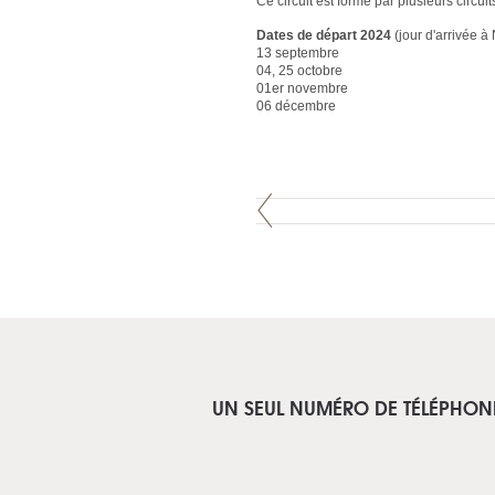
Ce circuit est formé par plusieurs circu
Dates de départ 2024
(jour d'arrivée à 
13 septembre
04, 25 octobre
01er novembre
06 décembre
UN SEUL NUMÉRO DE TÉLÉPHON