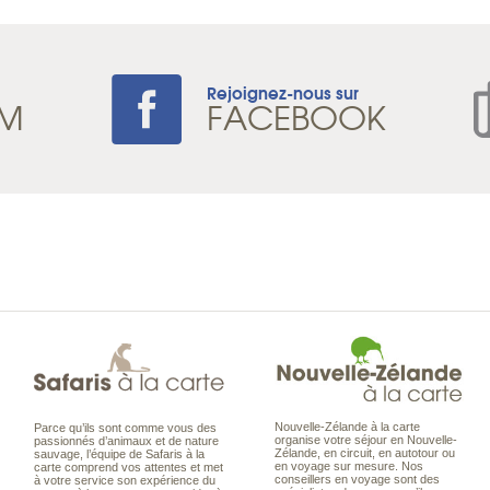
Rejoignez-nous sur
AM
FACEBOOK
Nouvelle-Zélande à la carte
Parce qu’ils sont comme vous des
organise votre séjour en Nouvelle-
passionnés d’animaux et de nature
Zélande, en circuit, en autotour ou
sauvage, l’équipe de Safaris à la
en voyage sur mesure. Nos
carte comprend vos attentes et met
conseillers en voyage sont des
à votre service son expérience du