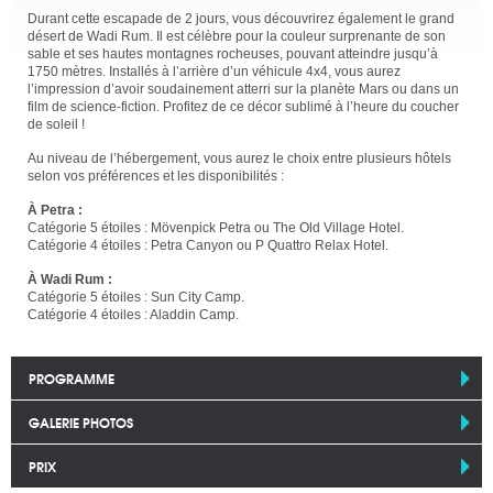
Durant cette escapade de 2 jours, vous découvrirez également le grand
désert de Wadi Rum. Il est célèbre pour la couleur surprenante de son
sable et ses hautes montagnes rocheuses, pouvant atteindre jusqu’à
1750 mètres. Installés à l’arrière d’un véhicule 4x4, vous aurez
l’impression d’avoir soudainement atterri sur la planète Mars ou dans un
film de science-fiction. Profitez de ce décor sublimé à l’heure du coucher
de soleil !
Au niveau de l’hébergement, vous aurez le choix entre plusieurs hôtels
selon vos préférences et les disponibilités :
À Petra :
Catégorie 5 étoiles : Mövenpick Petra ou The Old Village Hotel.
Catégorie 4 étoiles : Petra Canyon ou P Quattro Relax Hotel.
À Wadi Rum :
Catégorie 5 étoiles : Sun City Camp.
Catégorie 4 étoiles : Aladdin Camp.
PROGRAMME
GALERIE PHOTOS
PRIX