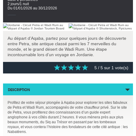
2 jours/1 nuit
Du 01/01/2026 au 30/12/2026
Au départ d’Aqaba, partez pour quelques jours de découverte
entre Petra, site antique classé parmi les 7 merveilles du
monde, et le grand désert de Wadi Rum. Une étape
incontournable lors d’un voyage en Jordanie.
5
/ 5 sur
1
vote(s)
DESCRIPTION
Profitez de votre séjour plongée à Aqaba pour explorer les sites fabuleux
de Petra et Wadi Rum, accompagnés de votre chauffeur privé. Sur le site
de Petra, vous profiterez des connaissances d’un guide expert
anglophone à vos côtés durant 2 heures. Il vous mènera près aux plus
beaux monuments, du Siq au Trésor en passant par les tombeaux
royaux, et vous contera l’histoire des fondateurs de cette cité antique : les
Nabatéens.