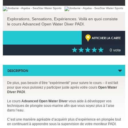
Explorations, Sensations, Expériences. Voilà en quoi consiste
le cours Advanced Open Water Diver PADI.
AFFICHER LA CARTE
0 vote
DESCRIPTION
De plus, pas besoin d’être “expérimenté” pour suivre le cours – il est fait
pour que vous puissiez y participer juste après votre cours
Open Water
Diver PADI
.
Le cours
Advanced Open Water Diver
vous aide à développer vos
techniques de plongée sous-marine afin que vous soyez plus à l’aise
dans l’eau.
C’est une manière agréable d’acquérir plus d’expérience en plongée tout
en continuant à apprendre sous la supervision de votre moniteur PADI.