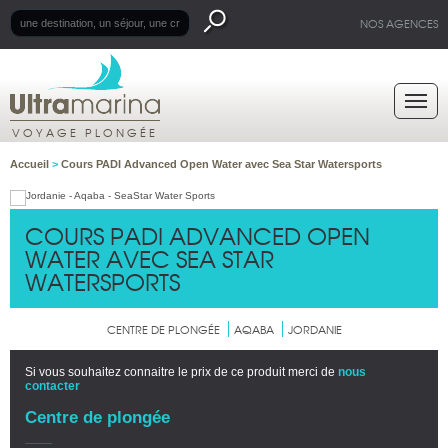
NOS AGENCES
VOYAGE PLONGÉE
Accueil
>
Cours PADI Advanced Open Water avec Sea Star Watersports
COURS PADI ADVANCED OPEN
WATER AVEC SEA STAR
WATERSPORTS
CENTRE DE PLONGÉE
AQABA
JORDANIE
Si vous souhaitez connaitre le prix de ce produit merci de
nous
contacter
Centre de plongée