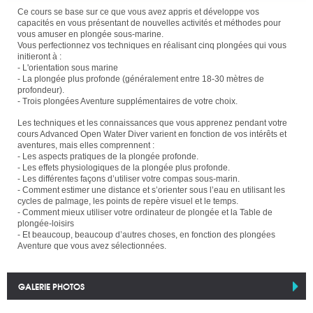
Ce cours se base sur ce que vous avez appris et développe vos
capacités en vous présentant de nouvelles activités et méthodes pour
vous amuser en plongée sous-marine.
Vous perfectionnez vos techniques en réalisant cinq plongées qui vous
initieront à :
- L'orientation sous marine
- La plongée plus profonde (généralement entre 18-30 mètres de
profondeur).
- Trois plongées Aventure supplémentaires de votre choix.
Les techniques et les connaissances que vous apprenez pendant votre
cours Advanced Open Water Diver varient en fonction de vos intérêts et
aventures, mais elles comprennent :
- Les aspects pratiques de la plongée profonde.
- Les effets physiologiques de la plongée plus profonde.
- Les différentes façons d’utiliser votre compas sous-marin.
- Comment estimer une distance et s’orienter sous l’eau en utilisant les
cycles de palmage, les points de repère visuel et le temps.
- Comment mieux utiliser votre ordinateur de plongée et la Table de
plongée-loisirs
- Et beaucoup, beaucoup d’autres choses, en fonction des plongées
Aventure que vous avez sélectionnées.
GALERIE PHOTOS