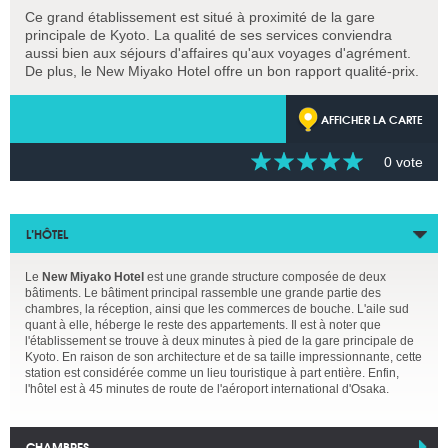
Ce grand établissement est situé à proximité de la gare
principale de Kyoto. La qualité de ses services conviendra
aussi bien aux séjours d'affaires qu'aux voyages d'agrément.
De plus, le New Miyako Hotel offre un bon rapport qualité-prix.
AFFICHER LA CARTE
0 vote
L’HÔTEL
Le
New Miyako Hotel
est une grande structure composée de deux
bâtiments. Le bâtiment principal rassemble une grande partie des
chambres, la réception, ainsi que les commerces de bouche. L'aile sud
quant à elle, héberge le reste des appartements. Il est à noter que
l'établissement se trouve à deux minutes à pied de la gare principale de
Kyoto. En raison de son architecture et de sa taille impressionnante, cette
station est considérée comme un lieu touristique à part entière. Enfin,
l'hôtel est à 45 minutes de route de l'aéroport international d'Osaka.
CHAMBRES