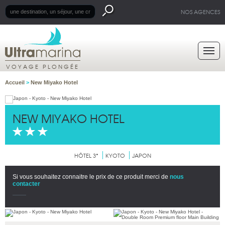
NOS AGENCES
VOYAGE PLONGÉE
Accueil
>
New Miyako Hotel
NEW MIYAKO HOTEL
HÔTEL 3*
KYOTO
JAPON
Si vous souhaitez connaitre le prix de ce produit merci de
nous
contacter