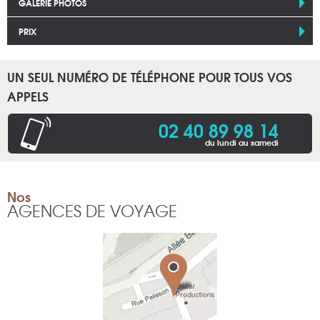
GALERIE PHOTOS
PRIX
UN SEUL NUMÉRO DE TÉLÉPHONE POUR TOUS VOS
APPELS
02 40 89 98 14
du lundi au samedi
Nos
AGENCES DE VOYAGE