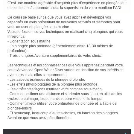
C’est une manière agréable d’acquérir plus d’expérience en plongée tout
en continuant à apprendre sous la supervision de votre moniteur PADI.
Ce cours se base sur ce que vous avez appris et développe vos
capacités en vous présentant de nouvelles activités et méthodes pour
vous amuser en plongée sous-marine.
Vous perfectionnez vos techniques en réalisant cinq plongées qui vous
initieront à :
- L'orientation sous marine
- La plongée plus profonde (généralement entre 18-30 mètres de
profondeur).
- Trois plongées Aventure supplémentaires de votre choix.
Les techniques et les connaissances que vous apprenez pendant votre
cours Advanced Open Water Diver varient en fonction de vos intérêts et
aventures, mais elles comprennent :
- Les aspects pratiques de la plongée profonde.
- Les effets physiologiques de la plongée plus profonde.
- Les différentes façons d’utiliser votre compas sous-marin.
- Comment estimer une distance et s’orienter sous l’eau en utilisant les
cycles de palmage, les points de repère visuel et le temps.
- Comment mieux utiliser votre ordinateur de plongée et la Table de
plongée-loisirs
- Et beaucoup, beaucoup d’autres choses, en fonction des plongées
Aventure que vous avez sélectionnées.