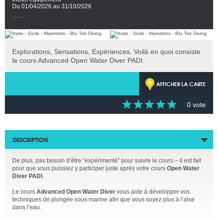
Du 01/04/2026 au 31/10/2026
Explorations, Sensations, Expériences. Voilà en quoi consiste
le cours Advanced Open Water Diver PADI.
AFFICHER LA CARTE
0 vote
DESCRIPTION
De plus, pas besoin d’être “expérimenté” pour suivre le cours – il est fait
pour que vous puissiez y participer juste après votre cours
Open Water
Diver PADI
.
Le cours
Advanced Open Water Diver
vous aide à développer vos
techniques de plongée sous-marine afin que vous soyez plus à l’aise
dans l’eau.