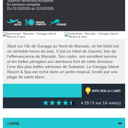
Superior Minahasa Bungalow
En pension-complète
Du 01/10/2026 au 31/10/2026
Situé sur l’île de Gangga au Nord de Manado, ce bel hôtel est
un véritable havre de paix. C’est un hôtel de charme, loin de
l’effervescence de Manado. Son cadre, son excellent service
et les belles plongées aux alentours font de cette structure
l’une des plus belles adresses de Sulawesi. Le Gangga Island
Resort & Spa est niché dans un jardin tropical, bordé par une
plage de sable blanc.
AFFICHER LA CARTE
4.29
/ 5 sur
14
vote(s)
L’HÔTEL