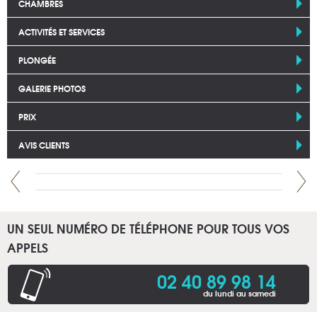
CHAMBRES
ACTIVITÉS ET SERVICES
PLONGÉE
GALERIE PHOTOS
PRIX
AVIS CLIENTS
UN SEUL NUMÉRO DE TÉLÉPHONE POUR TOUS VOS
APPELS
02 40 89 98 14
du lundi au samedi