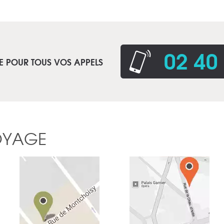
02 40
E POUR TOUS VOS APPELS
OYAGE