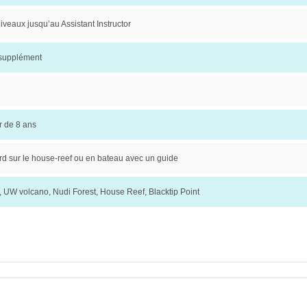
niveaux jusqu’au Assistant Instructor
 supplément
ir de 8 ans
rd sur le house-reef ou en bateau avec un guide
 UW volcano, Nudi Forest, House Reef, Blacktip Point