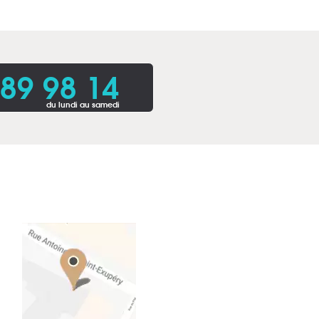
 89 98 14
du lundi au samedi