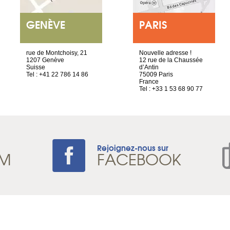
GENÈVE
PARIS
rue de Montchoisy, 21
Nouvelle adresse !
1207 Genève
12 rue de la Chaussée
Suisse
d’Antin
Tel : +41 22 786 14 86
75009 Paris
France
Tel : +33 1 53 68 90 77
Rejoignez-nous sur
AM
FACEBOOK