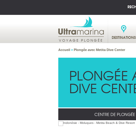
REC
DESTINATIONS
VOYAGE PLONGÉE
Accueil
>
Plongée avec Metita Dive Center
PLONGÉE 
DIVE CENT
CENTRE DE PLONGÉE