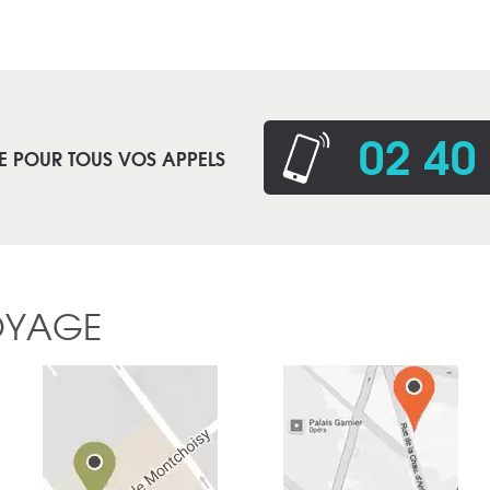
02 40
E POUR TOUS VOS APPELS
OYAGE