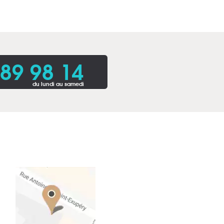
 89 98 14
du lundi au samedi