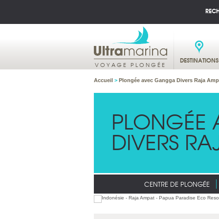
REC
DESTINATIONS
VOYAGE PLONGÉE
Accueil
>
Plongée avec Gangga Divers Raja Amp
PLONGÉE
DIVERS RA
CENTRE DE PLONGÉE