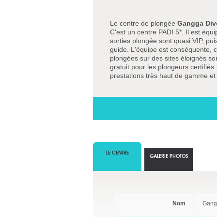
Le centre de plongée
Gangga Div
C'est un centre PADI 5*. Il est éq
sorties plongée sont quasi VIP, pui
guide. L'équipe est conséquente, c
plongées sur des sites éloignés so
gratuit pour les plongeurs certifié
prestations très haut de gamme et c
LE CENTRE
GALERIE PHOTOS
Nom
Gang