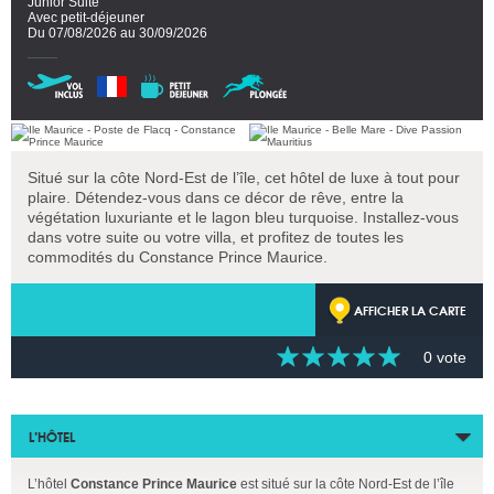
Junior Suite
Avec petit-déjeuner
Du 07/08/2026 au 30/09/2026
Situé sur la côte Nord-Est de l’île, cet hôtel de luxe à tout pour
plaire. Détendez-vous dans ce décor de rêve, entre la
végétation luxuriante et le lagon bleu turquoise. Installez-vous
dans votre suite ou votre villa, et profitez de toutes les
commodités du Constance Prince Maurice.
AFFICHER LA CARTE
0 vote
L’HÔTEL
L’hôtel
Constance Prince Maurice
est situé sur la côte Nord-Est de l’île