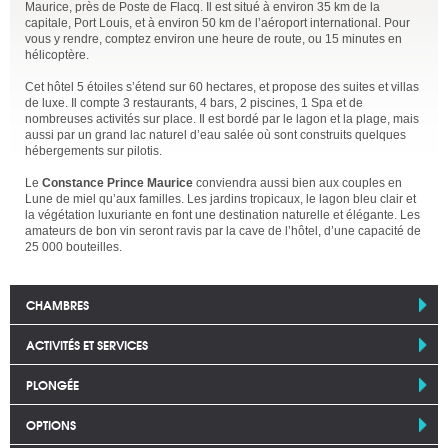
Maurice, près de Poste de Flacq. Il est situé à environ 35 km de la
capitale, Port Louis, et à environ 50 km de l’aéroport international. Pour
vous y rendre, comptez environ une heure de route, ou 15 minutes en
hélicoptère.
Cet hôtel 5 étoiles s’étend sur 60 hectares, et propose des suites et villas
de luxe. Il compte 3 restaurants, 4 bars, 2 piscines, 1 Spa et de
nombreuses activités sur place. Il est bordé par le lagon et la plage, mais
aussi par un grand lac naturel d’eau salée où sont construits quelques
hébergements sur pilotis.
Le
Constance Prince Maurice
conviendra aussi bien aux couples en
Lune de miel qu’aux familles. Les jardins tropicaux, le lagon bleu clair et
la végétation luxuriante en font une destination naturelle et élégante. Les
amateurs de bon vin seront ravis par la cave de l’hôtel, d’une capacité de
25 000 bouteilles.
CHAMBRES
ACTIVITÉS ET SERVICES
PLONGÉE
OPTIONS