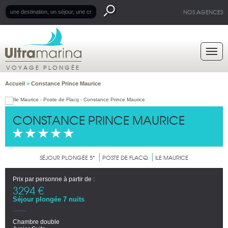
NOS AGENCES
VOYAGE PLONGÉE
Accueil
>
Constance Prince Maurice
CONSTANCE PRINCE MAURICE
SÉJOUR PLONGÉE 5*
POSTE DE FLACQ
ILE MAURICE
Prix par personne à partir de :
3294 €
Séjour plongée 7 nuits
Chambre double