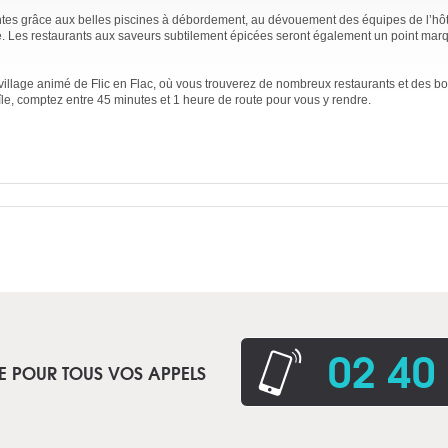
ntes grâce aux belles piscines à débordement, au dévouement des équipes de l’hôte
ce. Les restaurants aux saveurs subtilement épicées seront également un point mar
 village animé de Flic en Flac, où vous trouverez de nombreux restaurants et des bo
l’île, comptez entre 45 minutes et 1 heure de route pour vous y rendre.
02 40
E POUR TOUS VOS APPELS