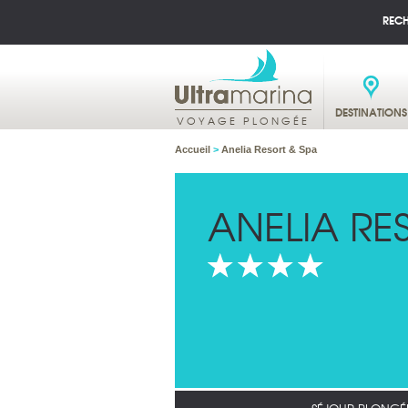
REC
DESTINATIONS
VOYAGE PLONGÉE
Accueil
>
Anelia Resort & Spa
ANELIA RE