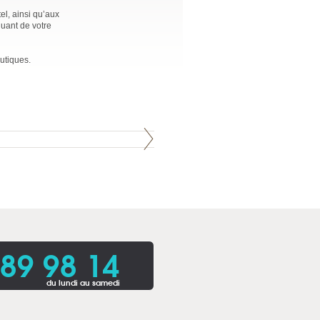
l, ainsi qu’aux
quant de votre
utiques.
 89 98 14
du lundi au samedi