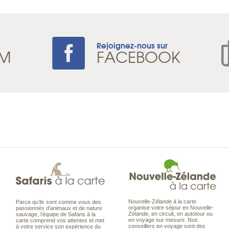
Rejoignez-nous sur
AM
FACEBOOK
Nouvelle-Zélande à la carte
Parce qu’ils sont comme vous des
organise votre séjour en Nouvelle-
passionnés d’animaux et de nature
Zélande, en circuit, en autotour ou
sauvage, l’équipe de Safaris à la
en voyage sur mesure. Nos
carte comprend vos attentes et met
conseillers en voyage sont des
à votre service son expérience du