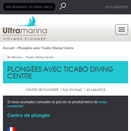
NOS AGENCES
VOYAGE PLONGÉE
Accueil
>
Plongées avec Ticabo Diving Centre
PLONGÉES AVEC TICABO DIVING
CENTRE
CENTRE DE PLONGÉE
FLIC EN FLAC
ILE MAURICE
Si vous souhaitez connaitre le prix de ce produit merci de
nous
contacter
Centre de plongée