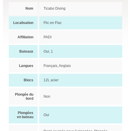
Nom
Ticabo Diving
Localisation
Flic en Flac
Affiliation
PADI
Bateaux
Oui, 1
Langues
Français, Anglais
Blocs
12L acier
Plongée du
Non
bord
Plongées
Oui
en bateau