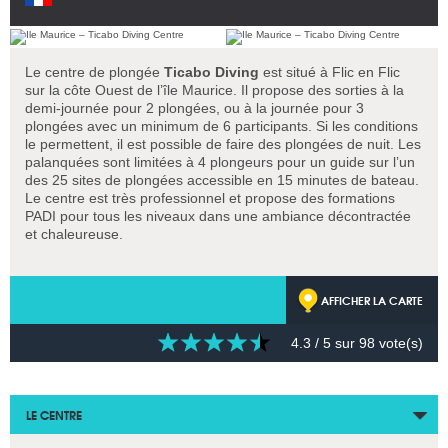
Le centre de plongée
Ticabo Diving
est situé à Flic en Flic
sur la côte Ouest de l’île Maurice. Il propose des sorties à la
demi-journée pour 2 plongées, ou à la journée pour 3
plongées avec un minimum de 6 participants. Si les conditions
le permettent, il est possible de faire des plongées de nuit. Les
palanquées sont limitées à 4 plongeurs pour un guide sur l’un
des 25 sites de plongées accessible en 15 minutes de bateau.
Le centre est très professionnel et propose des formations
PADI pour tous les niveaux dans une ambiance décontractée
et chaleureuse.
AFFICHER LA CARTE
4.3
/ 5 sur
98
vote(s)
LE CENTRE