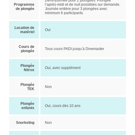
Demi-journée pour 2 plongées. Plongée
Programme
l’après-midi et de nuit possibles sur demande.
de plongée
Journée entière pour 3 plongées avec
minimum 6 participants.
Location de
Oui
matériel
Cours de
Tous cours PADI jusqu’à Divemaster
plongée
Plongée
Oui, avec supplément
Nitrox
Plongée
Non
TEK
Plongée
Oui, cours dès 10 ans
enfants
Snorkeling
Non