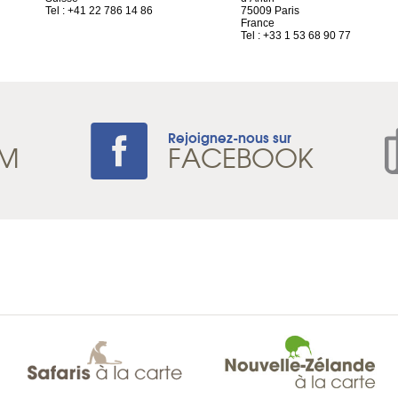
Tel : +41 22 786 14 86
75009 Paris
France
Tel : +33 1 53 68 90 77
Rejoignez-nous sur
AM
FACEBOOK