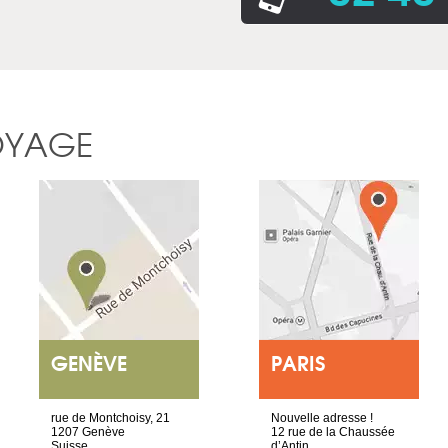
OYAGE
GENÈVE
PARIS
rue de Montchoisy, 21
Nouvelle adresse !
1207 Genève
12 rue de la Chaussée
Suisse
d’Antin