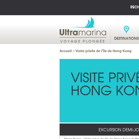
REC
DESTINATIONS
VOYAGE PLONGÉE
Accueil
>
Visite privée de l’île de Hong Kong
VISITE PRIV
HONG KO
EXCURSION DEMI-J