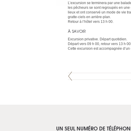
L’excursion se terminera par une balade
les pêcheurs se sont regroupés en une 
lieux et ont conservé un mode de vie tr
gratte-ciels en arrière-plan.
Retour à l’hôtel vers 13 h 00.
À SAVOIR
Excursion privative. Départ quotidien.
Départ vers 09 h 00, retour vers 13 h 00
Cette excursion est accompagnée d’un g
UN SEUL NUMÉRO DE TÉLÉPHON