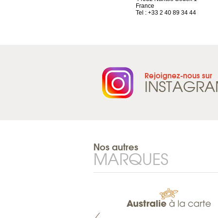
Suisse
France
Tel : +41 21 965 65 00
Tel : +33 2 40 89 34 44
Rejoignez-nous sur
INSTAGR
Nos autres
MARQUES