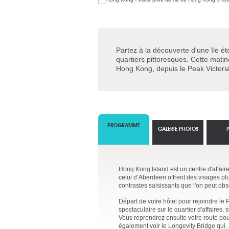
Partez à la découverte d'une île éto
quartiers pittoresques. Cette matiné
Hong Kong, depuis le Peak Victoria
PROGRAMME
GALERIE PHOTOS
Hong Kong Island est un centre d'affair
celui d’Aberdeen offrent des visages pl
contrastes saisissants que l'on peut obs
Départ de votre hôtel pour rejoindre le P
spectaculaire sur le quartier d'affaires, 
Vous reprendrez ensuite votre route pour
également voir le Longevity Bridge qui, 