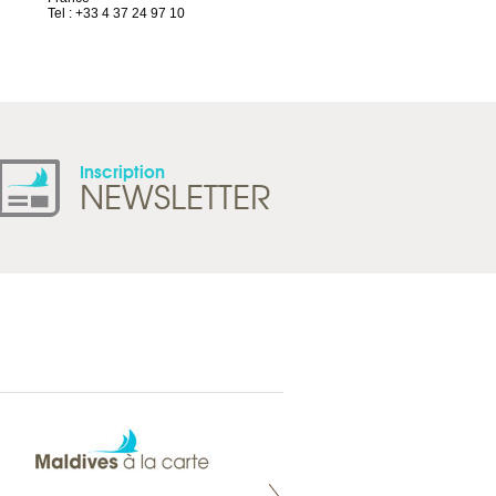
Tel : +33 4 37 24 97 10
Suisse
Tel : +41 21 965 65 00
Inscription
NEWSLETTER