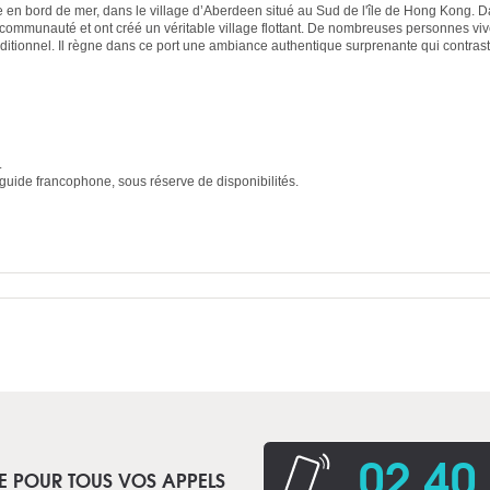
 en bord de mer, dans le village d’Aberdeen situé au Sud de l'île de Hong Kong. D
communauté et ont créé un véritable village flottant. De nombreuses personnes vi
aditionnel. Il règne dans ce port une ambiance authentique surprenante qui contras
.
uide francophone, sous réserve de disponibilités.
02 40
E POUR TOUS VOS APPELS