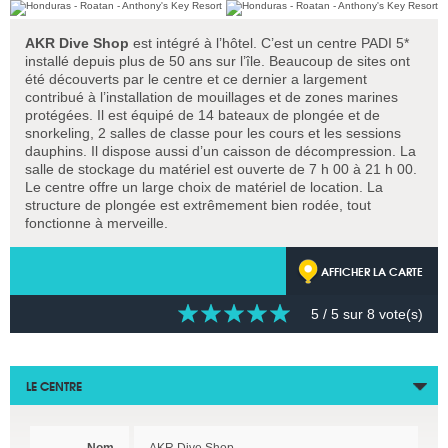
AKR Dive Shop
est intégré à l’hôtel. C’est un centre PADI 5*
installé depuis plus de 50 ans sur l’île. Beaucoup de sites ont
été découverts par le centre et ce dernier a largement
contribué à l’installation de mouillages et de zones marines
protégées. Il est équipé de 14 bateaux de plongée et de
snorkeling, 2 salles de classe pour les cours et les sessions
dauphins. Il dispose aussi d’un caisson de décompression. La
salle de stockage du matériel est ouverte de 7 h 00 à 21 h 00.
Le centre offre un large choix de matériel de location. La
structure de plongée est extrêmement bien rodée, tout
fonctionne à merveille.
AFFICHER LA CARTE
5
/ 5 sur
8
vote(s)
LE CENTRE