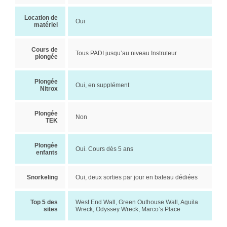
Location de
Oui
matériel
Cours de
Tous PADI jusqu’au niveau Instruteur
plongée
Plongée
Oui, en supplément
Nitrox
Plongée
Non
TEK
Plongée
Oui. Cours dès 5 ans
enfants
Snorkeling
Oui, deux sorties par jour en bateau dédiées
Top 5 des
West End Wall, Green Outhouse Wall, Aguila
sites
Wreck, Odyssey Wreck, Marco’s Place