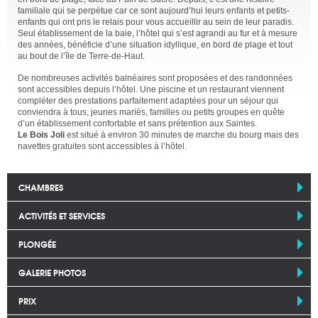
familiale qui se perpétue car ce sont aujourd’hui leurs enfants et petits-
enfants qui ont pris le relais pour vous accueillir au sein de leur paradis.
Seul établissement de la baie, l’hôtel qui s’est agrandi au fur et à mesure
des années, bénéficie d’une situation idyllique, en bord de plage et tout
au bout de l’île de Terre-de-Haut.
De nombreuses activités balnéaires sont proposées et des randonnées
sont accessibles depuis l’hôtel. Une piscine et un restaurant viennent
compléter des prestations parfaitement adaptées pour un séjour qui
conviendra à tous, jeunes mariés, familles ou petits groupes en quête
d’un établissement confortable et sans prétention aux Saintes.
Le Bois Joli
est situé à environ 30 minutes de marche du bourg mais des
navettes gratuites sont accessibles à l’hôtel.
CHAMBRES
ACTIVITÉS ET SERVICES
PLONGÉE
GALERIE PHOTOS
PRIX