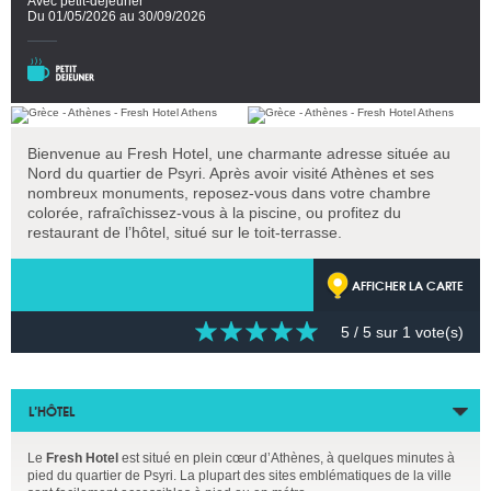
Avec petit-déjeuner
Du 01/05/2026 au 30/09/2026
Bienvenue au Fresh Hotel, une charmante adresse située au
Nord du quartier de Psyri. Après avoir visité Athènes et ses
nombreux monuments, reposez-vous dans votre chambre
colorée, rafraîchissez-vous à la piscine, ou profitez du
restaurant de l’hôtel, situé sur le toit-terrasse.
AFFICHER LA CARTE
5
/ 5 sur
1
vote(s)
L’HÔTEL
Le
Fresh Hotel
est situé en plein cœur d’Athènes, à quelques minutes à
pied du quartier de Psyri. La plupart des sites emblématiques de la ville