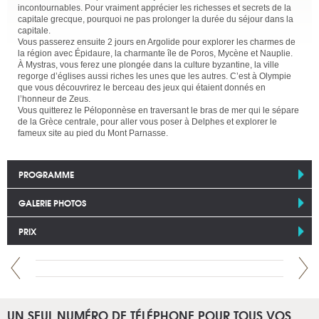
incontournables. Pour vraiment apprécier les richesses et secrets de la
capitale grecque, pourquoi ne pas prolonger la durée du séjour dans la
capitale.
Vous passerez ensuite 2 jours en Argolide pour explorer les charmes de
la région avec Épidaure, la charmante île de Poros, Mycène et Nauplie.
À Mystras, vous ferez une plongée dans la culture byzantine, la ville
regorge d’églises aussi riches les unes que les autres. C’est à Olympie
que vous découvrirez le berceau des jeux qui étaient donnés en
l’honneur de Zeus.
Vous quitterez le Péloponnèse en traversant le bras de mer qui le sépare
de la Grèce centrale, pour aller vous poser à Delphes et explorer le
fameux site au pied du Mont Parnasse.
PROGRAMME
GALERIE PHOTOS
PRIX
UN SEUL NUMÉRO DE TÉLÉPHONE POUR TOUS VOS