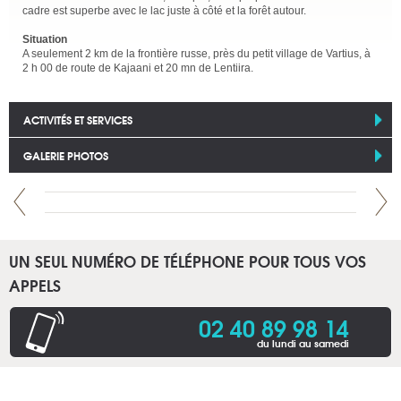
cadre est superbe avec le lac juste à côté et la forêt autour.
Situation
A seulement 2 km de la frontière russe, près du petit village de Vartius, à
2 h 00 de route de Kajaani et 20 mn de Lentiira.
ACTIVITÉS ET SERVICES
GALERIE PHOTOS
UN SEUL NUMÉRO DE TÉLÉPHONE POUR TOUS VOS
APPELS
02 40 89 98 14
du lundi au samedi