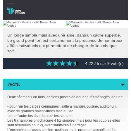
Un lodge simple mais avec une âme, dans un cadre superbe.
Le grand point fort est certainement la présence de nombreux
affûts individuels qui permettent de changer de lieu chaque
soir.
4.22
/ 5 sur
9
vote(s)
L’HÔTEL
Deux bâtiments en bois, anciens postes de douane réaménagés, abritent
:
- pour l'un les parties communes : salle à manger, cuisine, auditorium
avec de grandes baies vitrées face au lac
- pour l'autre les chambres et les saunas.
Les 6 chambres ont chacune 4 lits simples (mais pour les couples elles
sont réservées pour 2), avec sanitaires à partager.
L'ensemble est assez ancien, rustique, mais propre et accueillant. Le