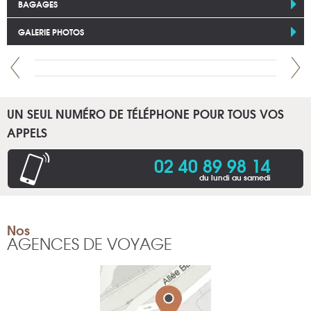
BAGAGES
GALERIE PHOTOS
UN SEUL NUMÉRO DE TÉLÉPHONE POUR TOUS VOS
APPELS
02 40 89 98 14
du lundi au samedi
Nos
AGENCES DE VOYAGE