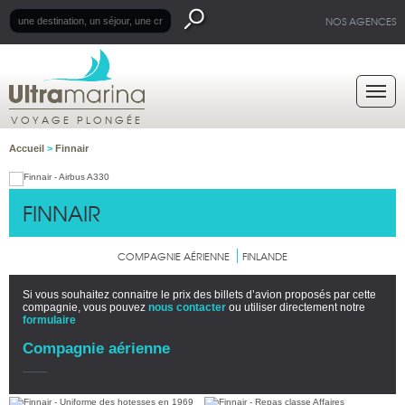
NOS AGENCES
VOYAGE PLONGÉE
Accueil
>
Finnair
FINNAIR
COMPAGNIE AÉRIENNE
FINLANDE
Si vous souhaitez connaitre le prix des billets d’avion proposés par cette
compagnie, vous pouvez
nous contacter
ou utiliser directement notre
formulaire
Compagnie aérienne