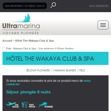
NOS AGENCES
VOYAGE PLONGÉE
Accueil
>
Hôtel The Wakaya Club & Spa
HÔTEL THE WAKAYA CLUB & SPA
SÉJOUR PLONGÉE
YASAWA ISLANDS
FIDJI
Si vous souhaitez connaitre le prix de ce produit merci de
nous
contacter
Séjour plongée 8 nuits