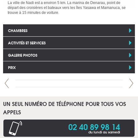
La ville de Nadi est a environ 5 km. La marina de Denarau, point de
départ des croisières et bateaux vers les îles Yasawa et Mamanuca, se
trouve à 15 minutes de voiture.
CHAMBRES
ACTIVITÉS ET SERVICES
GALERIE PHOTOS
PRIX
UN SEUL NUMÉRO DE TÉLÉPHONE POUR TOUS VOS
APPELS
02 40 89 98 14
du lundi au samedi