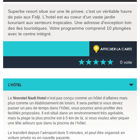
Superbe resort situe sur une ile privee, c'est un véritable havre
de paix aux Fidji. L'hotel est au coeur d'un vaste jardin
luxuriant aux senteurs tropicales. Une adresse d'exception loin
des iles touristiques. Votre programme comprend 10 plongées
avec le centre intégré.
AFFICHER LA CARTE
0 vote
L’HÔTEL
Le
Novotel Nadi Hotel
n’est pas conçu comme un hôtel d’affaires mais
plus comme un établissement de loisirs. Il sera parfait si vous devez
passer un peu de temps dans l’hôtel, vous pourrez ainsi profiter des
facilités proposées. Il est situé dans un environnement très agréable,
mais la plage la plus proche est à 5 km de là, si vous voulez aller piquer
une tête ailleurs que dans la piscine de l’hôtel.
Le transfert depuis l’aéroport dure 5 minutes, et peut être organisé en
voiture privée ou en navette payante.