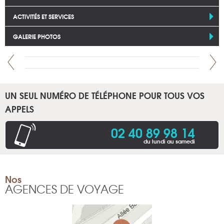
ACTIVITÉS ET SERVICES
GALERIE PHOTOS
UN SEUL NUMÉRO DE TÉLÉPHONE POUR TOUS VOS
APPELS
02 40 89 98 14
du lundi au samedi
Nos
AGENCES DE VOYAGE