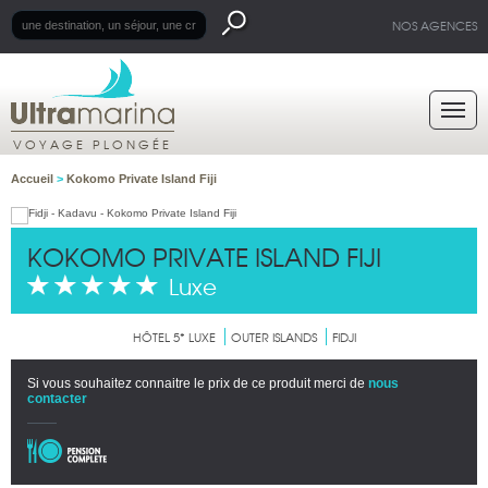
NOS AGENCES
VOYAGE PLONGÉE
Accueil
>
Kokomo Private Island Fiji
KOKOMO PRIVATE ISLAND FIJI
Luxe
HÔTEL 5* LUXE
OUTER ISLANDS
FIDJI
Si vous souhaitez connaitre le prix de ce produit merci de
nous
contacter