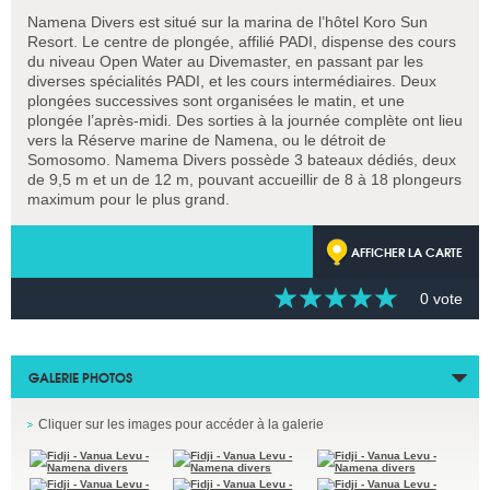
Namena Divers est situé sur la marina de l’hôtel Koro Sun
Resort. Le centre de plongée, affilié PADI, dispense des cours
du niveau Open Water au Divemaster, en passant par les
diverses spécialités PADI, et les cours intermédiaires. Deux
plongées successives sont organisées le matin, et une
plongée l’après-midi. Des sorties à la journée complète ont lieu
vers la Réserve marine de Namena, ou le détroit de
Somosomo. Namema Divers possède 3 bateaux dédiés, deux
de 9,5 m et un de 12 m, pouvant accueillir de 8 à 18 plongeurs
maximum pour le plus grand.
AFFICHER LA CARTE
0 vote
GALERIE PHOTOS
Cliquer sur les images pour accéder à la galerie