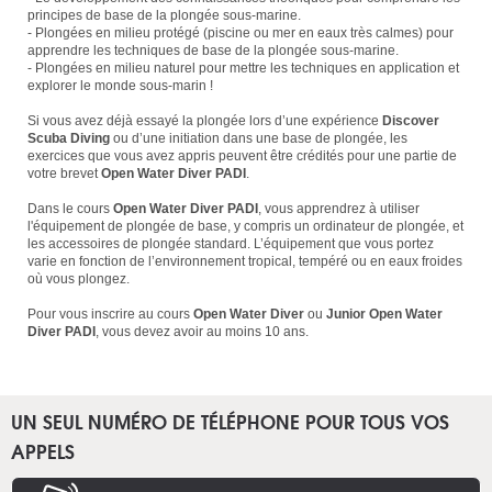
principes de base de la plongée sous-marine.
- Plongées en milieu protégé (piscine ou mer en eaux très calmes) pour
apprendre les techniques de base de la plongée sous-marine.
- Plongées en milieu naturel pour mettre les techniques en application et
explorer le monde sous-marin !
Si vous avez déjà essayé la plongée lors d’une expérience
Discover
Scuba Diving
ou d’une initiation dans une base de plongée, les
exercices que vous avez appris peuvent être crédités pour une partie de
votre brevet
Open Water Diver PADI
.
Dans le cours
Open Water Diver PADI
, vous apprendrez à utiliser
l'équipement de plongée de base, y compris un ordinateur de plongée, et
les accessoires de plongée standard. L’équipement que vous portez
varie en fonction de l’environnement tropical, tempéré ou en eaux froides
où vous plongez.
Pour vous inscrire au cours
Open Water Diver
ou
Junior Open Water
Diver PADI
, vous devez avoir au moins 10 ans.
UN SEUL NUMÉRO DE TÉLÉPHONE POUR TOUS VOS
APPELS