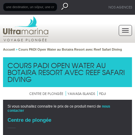
NOS AGENCES
VOYAGE PLONGÉE
Accueil
>
Cours PADI Open Water au Botaira Resort avec Reef Safari Diving
COURS PADI OPEN WATER AU
BOTAIRA RESORT AVEC REEF SAFARI
DIVING
CENTRE DE PLONGÉE
YAWASA ISLANDS
FIDJI
Si vous souhaitez connaitre le prix de ce produit merci de
nous
contacter
Centre de plongée