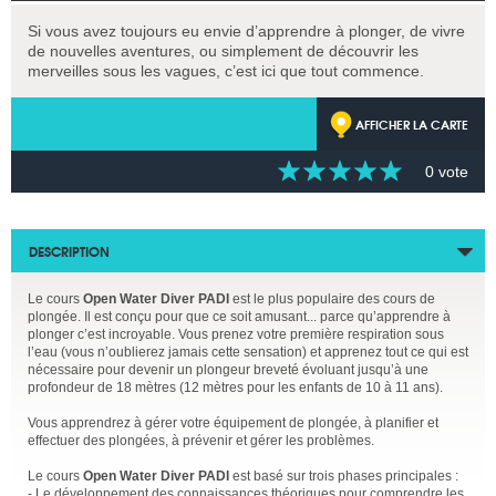
Si vous avez toujours eu envie d’apprendre à plonger, de vivre
de nouvelles aventures, ou simplement de découvrir les
merveilles sous les vagues, c’est ici que tout commence.
AFFICHER LA CARTE
0 vote
DESCRIPTION
Le cours
Open Water Diver PADI
est le plus populaire des cours de
plongée. Il est conçu pour que ce soit amusant... parce qu’apprendre à
plonger c’est incroyable. Vous prenez votre première respiration sous
l’eau (vous n’oublierez jamais cette sensation) et apprenez tout ce qui est
nécessaire pour devenir un plongeur breveté évoluant jusqu’à une
profondeur de 18 mètres (12 mètres pour les enfants de 10 à 11 ans).
Vous apprendrez à gérer votre équipement de plongée, à planifier et
effectuer des plongées, à prévenir et gérer les problèmes.
Le cours
Open Water Diver PADI
est basé sur trois phases principales :
- Le développement des connaissances théoriques pour comprendre les