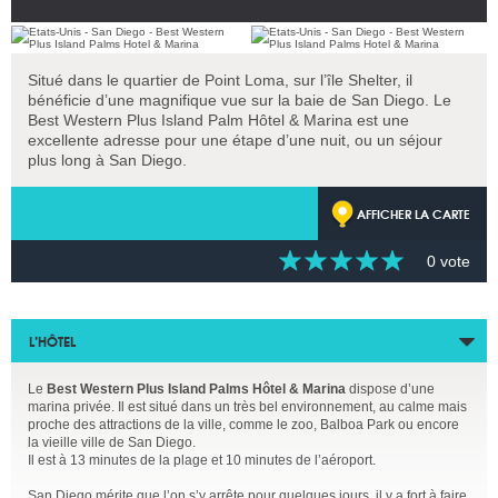
Situé dans le quartier de Point Loma, sur l’île Shelter, il
bénéficie d’une magnifique vue sur la baie de San Diego. Le
Best Western Plus Island Palm Hôtel & Marina est une
excellente adresse pour une étape d’une nuit, ou un séjour
plus long à San Diego.
AFFICHER LA CARTE
0 vote
L’HÔTEL
Le
Best Western Plus Island Palms Hôtel & Marina
dispose d’une
marina privée. Il est situé dans un très bel environnement, au calme mais
proche des attractions de la ville, comme le zoo, Balboa Park ou encore
la vieille ville de San Diego.
Il est à 13 minutes de la plage et 10 minutes de l’aéroport.
San Diego mérite que l’on s’y arrête pour quelques jours, il y a fort à faire