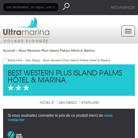
NOS AGENCES
VOYAGE PLONGÉE
Accueil
>
Best Western Plus Island Palms Hôtel & Marina
BEST WESTERN PLUS ISLAND PALMS
HÔTEL & MARINA
HÔTEL 3*
SAN DIEGO
ETATS-UNIS
Si vous souhaitez connaitre le prix de ce produit merci de
nous
contacter