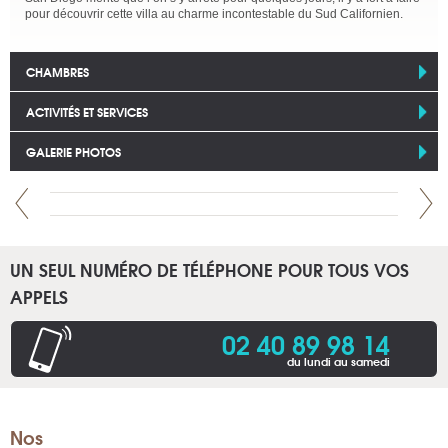
pour découvrir cette villa au charme incontestable du Sud Californien.
CHAMBRES
ACTIVITÉS ET SERVICES
GALERIE PHOTOS
UN SEUL NUMÉRO DE TÉLÉPHONE POUR TOUS VOS
APPELS
02 40 89 98 14
du lundi au samedi
Nos