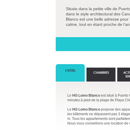
Située dans la petite ville de Pue
dans le style architectural des C
Blanco est une belle adresse pour 
calme, tout en étant proche de l’ani
L’HÔTEL
CHAMBRES
ACTI
SE
Le
HG Lomo Blanco
est situé à Puerto 
minutes à pied de la plage de Playa Ch
Le
HG Lomo Blanco
propose des apparte
les bâtiments ne dépassent pas 3 étages.
m. Tous les appartements sont parfaite
Nous vous conseillons une location de vo