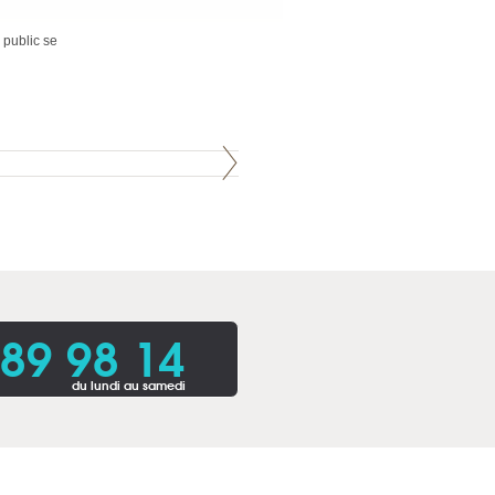
 public se
 89 98 14
du lundi au samedi