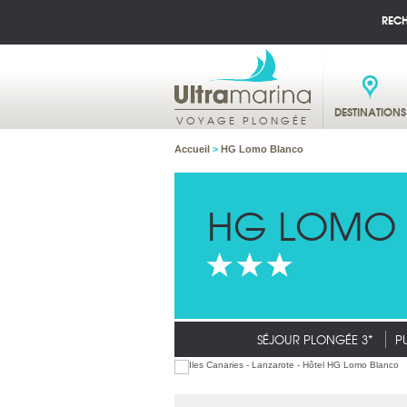
REC
DESTINATIONS
VOYAGE PLONGÉE
Accueil
>
HG Lomo Blanco
HG LOMO
SÉJOUR PLONGÉE 3*
P