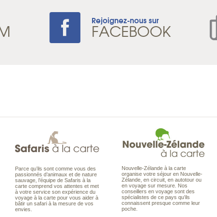
Rejoignez-nous sur
AM
FACEBOOK
Nouvelle-Zélande à la carte
Parce qu’ils sont comme vous des
organise votre séjour en Nouvelle-
passionnés d’animaux et de nature
Zélande, en circuit, en autotour ou
sauvage, l’équipe de Safaris à la
en voyage sur mesure. Nos
carte comprend vos attentes et met
conseillers en voyage sont des
à votre service son expérience du
spécialistes de ce pays qu’ils
voyage à la carte pour vous aider à
connaissent presque comme leur
bâtir un safari à la mesure de vos
poche.
envies.