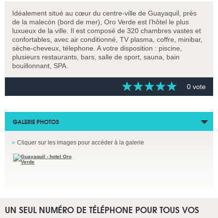
Idéalement situé au cœur du centre-ville de Guayaquil, près
de la malecón (bord de mer), Oro Verde est l’hôtel le plus
luxueux de la ville. Il est composé de 320 chambres vastes et
confortables, avec air conditionné, TV plasma, coffre, minibar,
sèche-cheveux, télephone. A votre disposition : piscine,
plusieurs restaurants, bars, salle de sport, sauna, bain
bouillonnant, SPA.
0 vote
GALERIE PHOTOS
Cliquer sur les images pour accéder à la galerie
UN SEUL NUMÉRO DE TÉLÉPHONE POUR TOUS VOS