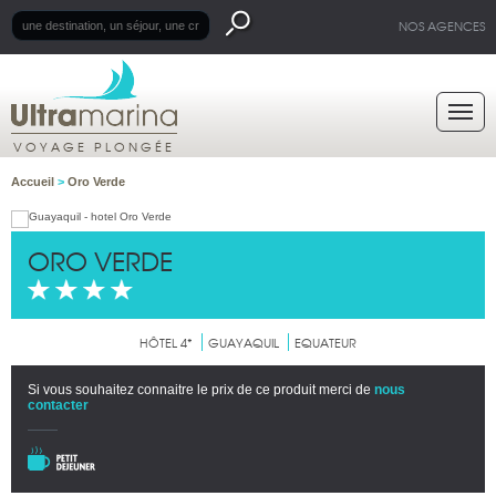
NOS AGENCES
VOYAGE PLONGÉE
Accueil
>
Oro Verde
ORO VERDE
HÔTEL 4*
GUAYAQUIL
EQUATEUR
Si vous souhaitez connaitre le prix de ce produit merci de
nous
contacter