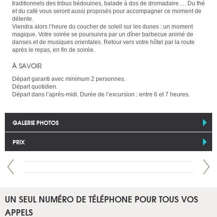
traditionnels des tribus bédouines, balade à dos de dromadaire…. Du thé
et du café vous seront aussi proposés pour accompagner ce moment de
détente.
Viendra alors l’heure du coucher de soleil sur les dunes : un moment
magique. Votre soirée se poursuivra par un dîner barbecue animé de
danses et de musiques orientales. Retour vers votre hôtel par la route
après le repas, en fin de soirée.
À SAVOIR
Départ garanti avec minimum 2 personnes.
Départ quotidien.
Départ dans l’après-midi. Durée de l’excursion : entre 6 et 7 heures.
GALERIE PHOTOS
PRIX
UN SEUL NUMÉRO DE TÉLÉPHONE POUR TOUS VOS
APPELS