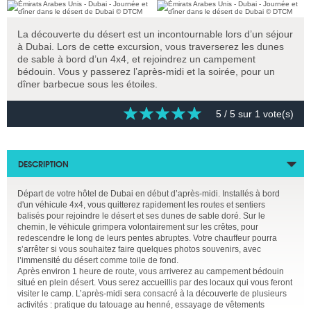
La découverte du désert est un incontournable lors d’un séjour
à Dubai. Lors de cette excursion, vous traverserez les dunes
de sable à bord d’un 4x4, et rejoindrez un campement
bédouin. Vous y passerez l’après-midi et la soirée, pour un
dîner barbecue sous les étoiles.
5
/ 5 sur
1
vote(s)
DESCRIPTION
Départ de votre hôtel de Dubai en début d’après-midi. Installés à bord
d'un véhicule 4x4, vous quitterez rapidement les routes et sentiers
balisés pour rejoindre le désert et ses dunes de sable doré. Sur le
chemin, le véhicule grimpera volontairement sur les crêtes, pour
redescendre le long de leurs pentes abruptes. Votre chauffeur pourra
s’arrêter si vous souhaitez faire quelques photos souvenirs, avec
l’immensité du désert comme toile de fond.
Après environ 1 heure de route, vous arriverez au campement bédouin
situé en plein désert. Vous serez accueillis par des locaux qui vous feront
visiter le camp. L’après-midi sera consacré à la découverte de plusieurs
activités : pratique du tatouage au henné, essayage de vêtements