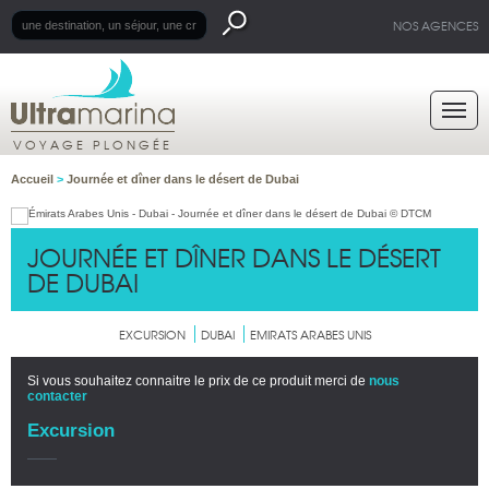
NOS AGENCES
VOYAGE PLONGÉE
Accueil
>
Journée et dîner dans le désert de Dubai
JOURNÉE ET DÎNER DANS LE DÉSERT
DE DUBAI
EXCURSION
DUBAI
EMIRATS ARABES UNIS
Si vous souhaitez connaitre le prix de ce produit merci de
nous
contacter
Excursion