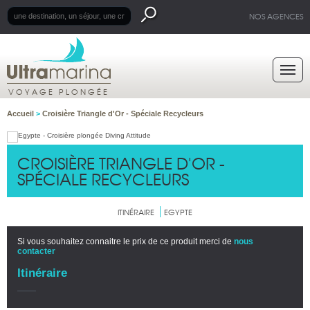
NOS AGENCES
VOYAGE PLONGÉE
Accueil
>
Croisière Triangle d'Or - Spéciale Recycleurs
CROISIÈRE TRIANGLE D'OR -
SPÉCIALE RECYCLEURS
ITINÉRAIRE
EGYPTE
Si vous souhaitez connaitre le prix de ce produit merci de
nous
contacter
Itinéraire