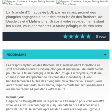
La Triangle d'Or, appelée BDE par les initiés, promet des
plongées engagées autour des récifs isolés des Brothers, de
Daedelus et d’Elphinstone. Grâce à votre recycleur, en évitant
les bulles, vous approcherez la faune pélagique de très près.
0 vote
PROGRAMME
Les 3 spots mythiques des Brothers, de Daedelus et d’Elphinstone ne
sont accessibles qu’en croisière plongée et sont un lieu de rendez-vous
pour toute la faune pélagique de la Mer Rouge. En recycleur, c’est une
chance inouïe d’approcher de très près des individus qui fuient
habituellement les bulles des plongeurs. Si la chance vous sourit, vous
aurez requins-renards, raies manta, requins-marteaux, requins-baleines
ou encore requins-tigres dans votre viseur !
Premier jour
L’équipe de Diving Attitude sera présente à l’aéroport pour vous remettre
votre visa et vous accompagner jusqu’au bateau qui est accessible à
partir de 16 h 00 le samedi après-midi. Si vous êtes déjà en Egypte, il