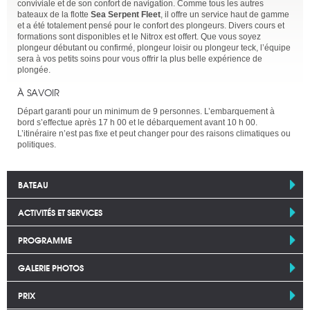
conviviale et de son confort de navigation. Comme tous les autres
bateaux de la flotte
Sea Serpent Fleet
, il offre un service haut de gamme
et a été totalement pensé pour le confort des plongeurs. Divers cours et
formations sont disponibles et le Nitrox est offert. Que vous soyez
plongeur débutant ou confirmé, plongeur loisir ou plongeur teck, l’équipe
sera à vos petits soins pour vous offrir la plus belle expérience de
plongée.
À SAVOIR
Départ garanti pour un minimum de 9 personnes. L’embarquement à
bord s’effectue après 17 h 00 et le débarquement avant 10 h 00.
L’itinéraire n’est pas fixe et peut changer pour des raisons climatiques ou
politiques.
BATEAU
ACTIVITÉS ET SERVICES
PROGRAMME
GALERIE PHOTOS
PRIX