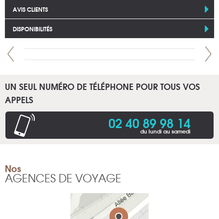
AVIS CLIENTS
DISPONIBILITÉS
UN SEUL NUMÉRO DE TÉLÉPHONE POUR TOUS VOS
APPELS
02 40 89 98 14
du lundi au samedi
Nos
AGENCES DE VOYAGE