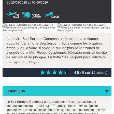
Du 29/08/2026 au 05/09/2026
La navire Sea Serpent Contessa, véritable palace flottant,
appartient à la flotte Sea Serpent. Tous comme les 5 autres
bateaux de la flotte, il navigue sur les plus belles zones de
plongée de la Mer Rouge égyptienne. Réputée pour sa qualité
de service et de plongée, La flotte Sea Serpent peut satisfaire
tout type de plongeur.
4.5
/ 5 sur
12
vote(s)
DESCRIPTION
Le
Sea Serpent Contessa
est probablement l’un des plus beaux
bateaux qui naviguent sur la Mer Rouge. Il offre un service haut de
gamme avec un excellent confort de navigation, une décoration raffinée