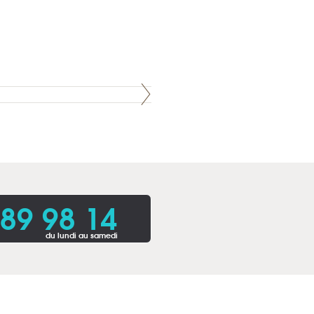
 89 98 14
du lundi au samedi