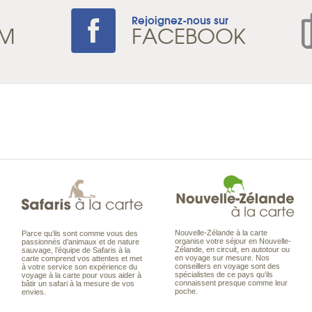
Rejoignez-nous sur
AM
FACEBOOK
Nouvelle-Zélande à la carte
Parce qu’ils sont comme vous des
organise votre séjour en Nouvelle-
passionnés d’animaux et de nature
Zélande, en circuit, en autotour ou
sauvage, l’équipe de Safaris à la
en voyage sur mesure. Nos
carte comprend vos attentes et met
conseillers en voyage sont des
à votre service son expérience du
spécialistes de ce pays qu’ils
voyage à la carte pour vous aider à
connaissent presque comme leur
bâtir un safari à la mesure de vos
poche.
envies.