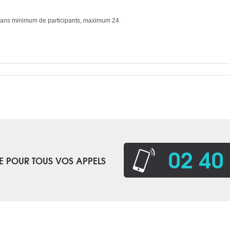
i sans minimum de participants, maximum 24.
02 40
E POUR TOUS VOS APPELS