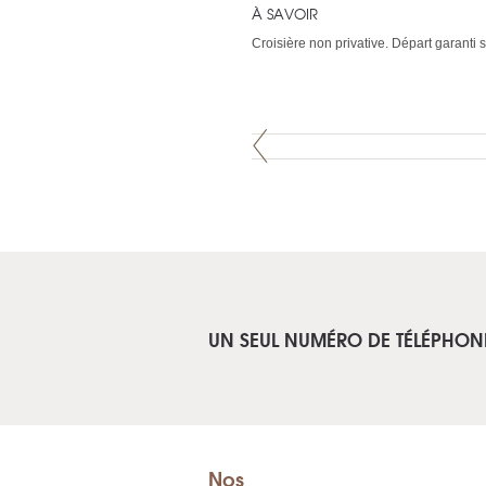
À SAVOIR
Croisière non privative. Départ garant
UN SEUL NUMÉRO DE TÉLÉPHON
Nos