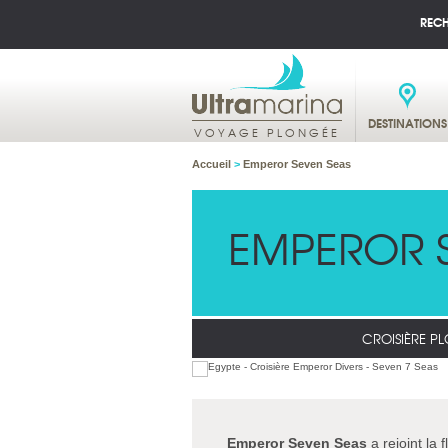
REC
DESTINATIONS
VOYAGE PLONGÉE
Accueil
>
Emperor Seven Seas
EMPEROR 
CROISIÈRE P
Emperor Seven Seas
a rejoint la