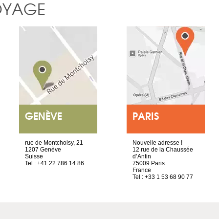
OYAGE
GENÈVE
PARIS
rue de Montchoisy, 21
Nouvelle adresse !
1207 Genève
12 rue de la Chaussée
Suisse
d’Antin
Tel : +41 22 786 14 86
75009 Paris
France
Tel : +33 1 53 68 90 77