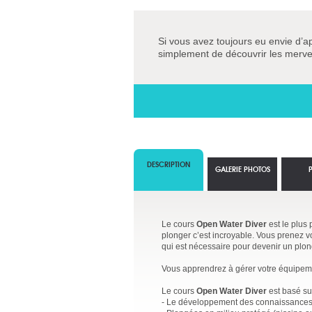
Si vous avez toujours eu envie d’a
simplement de découvrir les mervei
DESCRIPTION
GALERIE PHOTOS
Le cours
Open Water Diver
est le plus
plonger c’est incroyable. Vous prenez vo
qui est nécessaire pour devenir un plo
Vous apprendrez à gérer votre équipemen
Le cours
Open Water Diver
est basé sur
- Le développement des connaissances 