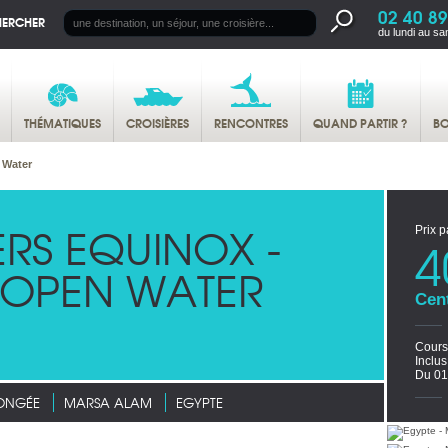
02 40 89
HERCHER
du lundi au sa
THÉMATIQUES
CROISIÈRES
RENCONTRES
QUAND PARTIR ?
BO
 Water
ERS EQUINOX -
Prix p
4
 OPEN WATER
Cen
Cours
Inclu
Du 01
LONGÉE
MARSA ALAM
EGYPTE