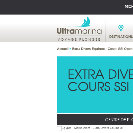
REC
DESTINATIONS
VOYAGE PLONGÉE
Accueil
>
Extra Divers Equinox - Cours SSI Open
EXTRA DIV
COURS SSI
CENTRE DE P