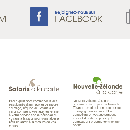
Rejoignez-nous sur
AM
FACEBOOK
Nouvelle-Zélande à la carte
Parce qu’ils sont comme vous des
organise votre séjour en Nouvelle-
passionnés d’animaux et de nature
Zélande, en circuit, en autotour ou
sauvage, l’équipe de Safaris à la
en voyage sur mesure. Nos
carte comprend vos attentes et met
conseillers en voyage sont des
à votre service son expérience du
spécialistes de ce pays qu’ils
voyage à la carte pour vous aider à
connaissent presque comme leur
bâtir un safari à la mesure de vos
poche.
envies.