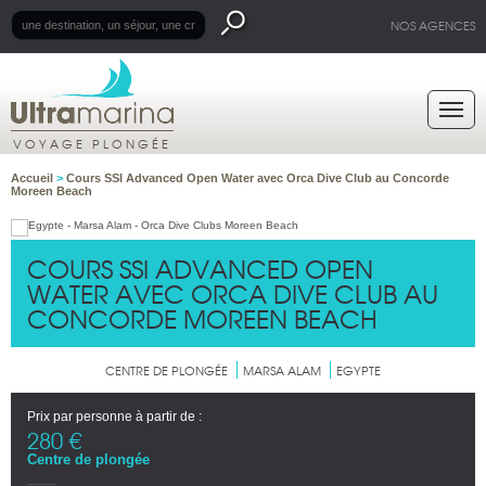
NOS AGENCES
VOYAGE PLONGÉE
Accueil
>
Cours SSI Advanced Open Water avec Orca Dive Club au Concorde
Moreen Beach
COURS SSI ADVANCED OPEN
WATER AVEC ORCA DIVE CLUB AU
CONCORDE MOREEN BEACH
CENTRE DE PLONGÉE
MARSA ALAM
EGYPTE
Prix par personne à partir de :
280 €
Centre de plongée