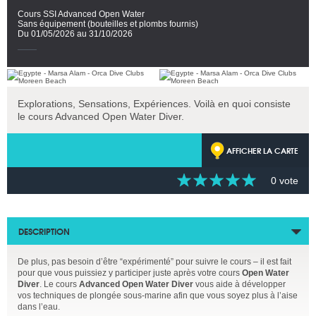
Cours SSI Advanced Open Water
Sans équipement (bouteilles et plombs fournis)
Du 01/05/2026 au 31/10/2026
Explorations, Sensations, Expériences. Voilà en quoi consiste
le cours Advanced Open Water Diver.
AFFICHER LA CARTE
0 vote
DESCRIPTION
De plus, pas besoin d’être “expérimenté” pour suivre le cours – il est fait
pour que vous puissiez y participer juste après votre cours
Open Water
Diver
. Le cours
Advanced Open Water Diver
vous aide à développer
vos techniques de plongée sous-marine afin que vous soyez plus à l’aise
dans l’eau.