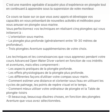
C’est une manière agréable d’acquérir plus d’expérience en plongée tout
en continuant à apprendre sous la supervision de votre moniteur.
Ce cours se base sur ce que vous avez appris et développe vos
capacités en vous présentant de nouvelles activités et méthodes pour
vous amuser en plongée sous-marine.
Vous perfectionnez vos techniques en réalisant cinq plongées qui vous
initieront à :
- L'orientation sous marine.
- La plongée plus profonde (généralement entre 18-30 mètres de
profondeur).
- Trois plongées Aventure supplémentaires de votre choix.
Les techniques et les connaissances que vous apprenez pendant votre
cours Advanced Open Water Diver varient en fonction de vos intérêts
et aventures, mais elles comprennent :
- Les aspects pratiques de la plongée profonde.
- Les effets physiologiques de la plongée plus profonde.
- Les différentes façons d’utiliser votre compas sous-marin.
- Comment estimer une distance et s’orienter sous l’eau en utilisant les
cycles de palmage, les points de repère visuel et le temps.
- Comment mieux utiliser votre ordinateur de plongée et la Table de
plongée-loisirs
- Et beaucoup, beaucoup d’autres choses, en fonction des plongées
Aventure que vous avez sélectionnées.