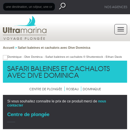
NOS AGENCES
VOYAGE PLONGÉE
Accueil
>
Safari baleines et cachalots avec Dive Dominica
SAFARI BALEINES ET CACHALOTS
AVEC DIVE DOMINICA
CENTRE DE PLONGÉE
ROSEAU
DOMINIQUE
Si vous souhaitez connaitre le prix de ce produit merci de
nous
contacter
Centre de plongée