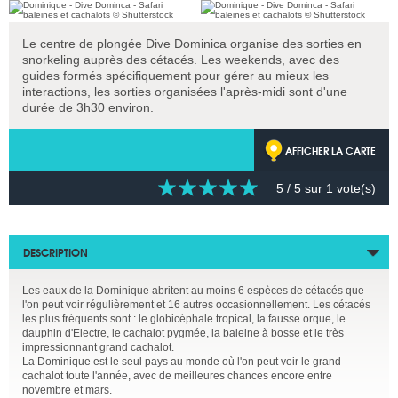
Le centre de plongée Dive Dominica organise des sorties en
snorkeling auprès des cétacés. Les weekends, avec des
guides formés spécifiquement pour gérer au mieux les
interactions, les sorties organisées l'après-midi sont d'une
durée de 3h30 environ.
AFFICHER LA CARTE
5
/ 5 sur
1
vote(s)
DESCRIPTION
Les eaux de la Dominique abritent au moins 6 espèces de cétacés que
l'on peut voir régulièrement et 16 autres occasionnellement. Les cétacés
les plus fréquents sont : le globicéphale tropical, la fausse orque, le
dauphin d'Electre, le cachalot pygmée, la baleine à bosse et le très
impressionnant grand cachalot.
La Dominique est le seul pays au monde où l'on peut voir le grand
cachalot toute l'année, avec de meilleures chances encore entre
novembre et mars.