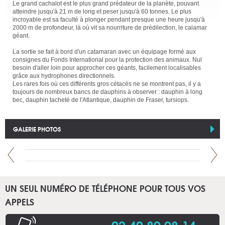
Le grand cachalot est le plus grand prédateur de la planète, pouvant
atteindre jusqu'à 21 m de long et peser jusqu'à 60 tonnes. Le plus
incroyable est sa faculté à plonger pendant presque une heure jusqu'à
2000 m de profondeur, là où vit sa nourriture de prédilection, le calamar
géant.
La sortie se fait à bord d'un catamaran avec un équipage formé aux
consignes du Fonds International pour la protection des animaux. Nul
besoin d'aller loin pour approcher ces géants, facilement localisables
grâce aux hydrophones directionnels.
Les rares fois où ces différents gros cétacés ne se montrent pas, il y a
toujours de nombreux bancs de dauphins à observer : dauphin à long
bec, dauphin tacheté de l'Atlantique, dauphin de Fraser, tursiops.
GALERIE PHOTOS
UN SEUL NUMÉRO DE TÉLÉPHONE POUR TOUS VOS
APPELS