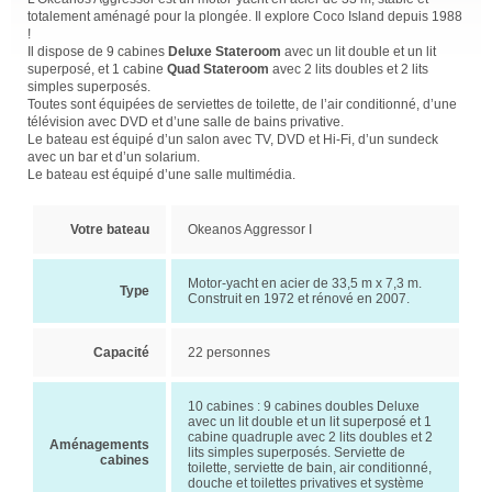
totalement aménagé pour la plongée. Il explore Coco Island depuis 1988
!
Il dispose de 9 cabines
Deluxe Stateroom
avec un lit double et un lit
superposé, et 1 cabine
Quad Stateroom
avec 2 lits doubles et 2 lits
simples superposés.
Toutes sont équipées de serviettes de toilette, de l’air conditionné, d’une
télévision avec DVD et d’une salle de bains privative.
Le bateau est équipé d’un salon avec TV, DVD et Hi-Fi, d’un sundeck
avec un bar et d’un solarium.
Le bateau est équipé d’une salle multimédia.
Votre bateau
Okeanos Aggressor I
Motor-yacht en acier de 33,5 m x 7,3 m.
Type
Construit en 1972 et rénové en 2007.
Capacité
22 personnes
10 cabines : 9 cabines doubles Deluxe
avec un lit double et un lit superposé et 1
cabine quadruple avec 2 lits doubles et 2
Aménagements
lits simples superposés. Serviette de
cabines
toilette, serviette de bain, air conditionné,
douche et toilettes privatives et système