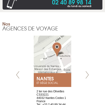
02 40 89 98 14
du lundi au samedi
Nos
AGENCES DE VOYAGE
NEUVE
NANTES
GENÈV
ET SIÈGE SOCIAL
a-shop
2 ter rue des Olivettes
rue de Montc
el, 106
CS33221
1207 Genèv
neuve
44032 Nantes Cedex 1
Suisse
France
Tel : +41 22 
1 965 65 00
Tel : +33 2 40 89 34 44