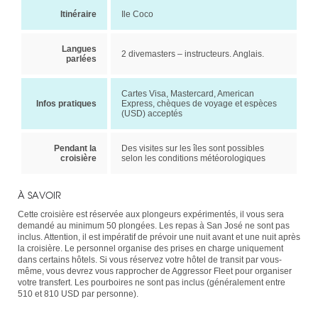
Itinéraire
Ile Coco
Langues
2 divemasters – instructeurs. Anglais.
parlées
Cartes Visa, Mastercard, American
Infos pratiques
Express, chèques de voyage et espèces
(USD) acceptés
Pendant la
Des visites sur les îles sont possibles
croisière
selon les conditions météorologiques
À SAVOIR
Cette croisière est réservée aux plongeurs expérimentés, il vous sera
demandé au minimum 50 plongées. Les repas à San José ne sont pas
inclus. Attention, il est impératif de prévoir une nuit avant et une nuit après
la croisière. Le personnel organise des prises en charge uniquement
dans certains hôtels. Si vous réservez votre hôtel de transit par vous-
même, vous devrez vous rapprocher de Aggressor Fleet pour organiser
votre transfert. Les pourboires ne sont pas inclus (généralement entre
510 et 810 USD par personne).