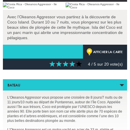
Avec l’Okeanos Aggressor vous partirez à la découverte de
Coco Island. Durant 10 ou 7 nuits, vous plongerez sur les plus
beaux sites de plongée de cette île mythique. Isla del Coco est
un parc marin qui abrite une impressionnante concentration de
pélagiques.
AFFICHER LA CARTE
4
/ 5 sur
20
vote(s)
BATEAU
L’Okeanos Aggressor vous propose une croisière de 8 jours/7 nuits ou de
11 jours/10 nuits au départ de Puntarenas, autour de l’île Coco. Appelée
aussi l’île aux trésors, Coco est protégée par l’UNESCO depuis les
années 90. Elle porte bien son nom car elle abrite plus de 70 espèces de
plantes et d’arbres endémiques, et est considérée comme l’une des 10
plus belles destinations plongée au monde.
L’Okeanos Aggressor est un motor-yacht en acier de 33 m, stable et