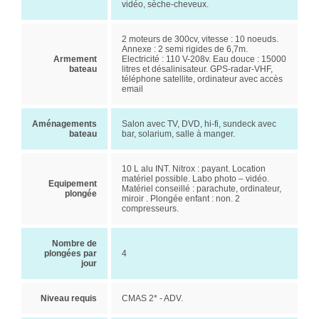
vidéo, sèche-cheveux.
2 moteurs de 300cv, vitesse : 10 noeuds.
Annexe : 2 semi rigides de 6,7m.
Armement
Electricité : 110 V-208v. Eau douce : 15000
bateau
litres et désalinisateur. GPS-radar-VHF,
téléphone satellite, ordinateur avec accès
email
Aménagements
Salon avec TV, DVD, hi-fi, sundeck avec
bateau
bar, solarium, salle à manger.
10 L alu INT. Nitrox : payant. Location
matériel possible. Labo photo – vidéo.
Equipement
Matériel conseillé : parachute, ordinateur,
plongée
miroir . Plongée enfant : non. 2
compresseurs.
Nombre de
plongées par
4
jour
Niveau requis
CMAS 2* - ADV.