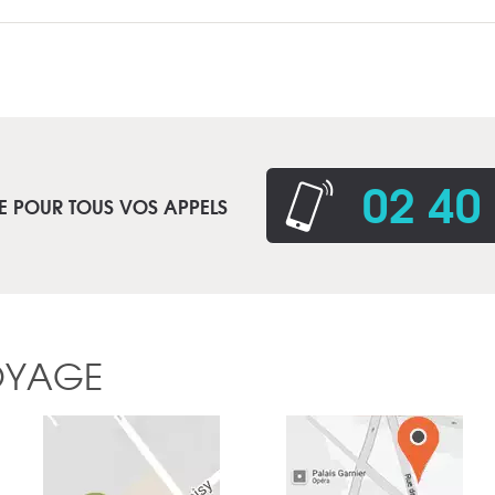
02 40
E POUR TOUS VOS APPELS
OYAGE