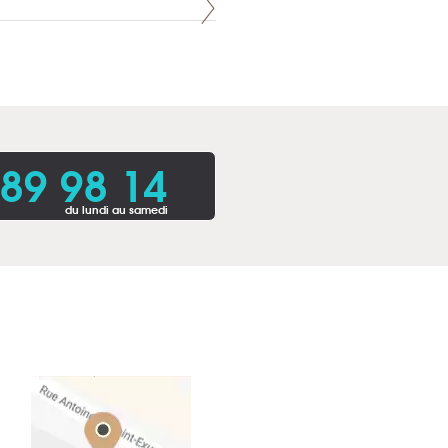
 89 98 14
du lundi au samedi