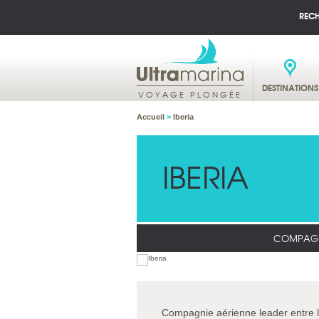
REC
DESTINATIONS
VOYAGE PLONGÉE
Accueil
>
Iberia
IBERIA
COMPAGN
Compagnie aérienne leader entre l