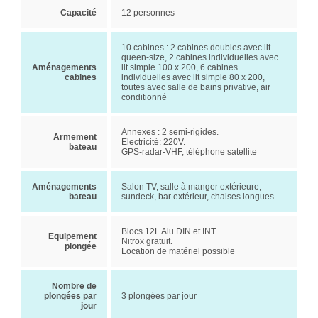
Capacité
12 personnes
10 cabines : 2 cabines doubles avec lit
queen-size, 2 cabines individuelles avec
Aménagements
lit simple 100 x 200, 6 cabines
cabines
individuelles avec lit simple 80 x 200,
toutes avec salle de bains privative, air
conditionné
Annexes : 2 semi-rigides.
Armement
Electricité: 220V.
bateau
GPS-radar-VHF, téléphone satellite
Aménagements
Salon TV, salle à manger extérieure,
bateau
sundeck, bar extérieur, chaises longues
Blocs 12L Alu DIN et INT.
Equipement
Nitrox gratuit.
plongée
Location de matériel possible
Nombre de
plongées par
3 plongées par jour
jour