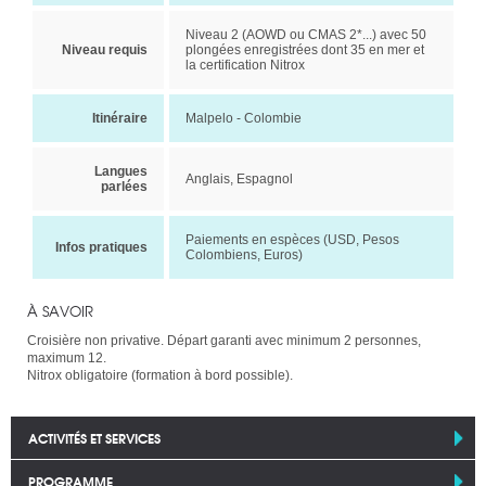
Niveau 2 (AOWD ou CMAS 2*...) avec 50
Niveau requis
plongées enregistrées dont 35 en mer et
la certification Nitrox
Itinéraire
Malpelo - Colombie
Langues
Anglais, Espagnol
parlées
Paiements en espèces (USD, Pesos
Infos pratiques
Colombiens, Euros)
À SAVOIR
Croisière non privative. Départ garanti avec minimum 2 personnes,
maximum 12.
Nitrox obligatoire (formation à bord possible).
ACTIVITÉS ET SERVICES
PROGRAMME