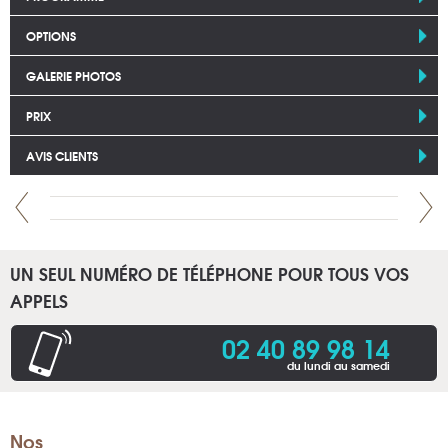
OPTIONS
GALERIE PHOTOS
PRIX
AVIS CLIENTS
UN SEUL NUMÉRO DE TÉLÉPHONE POUR TOUS VOS
APPELS
02 40 89 98 14
du lundi au samedi
Nos