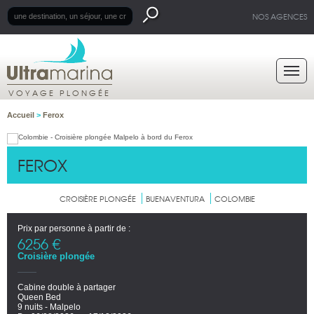
NOS AGENCES
VOYAGE PLONGÉE
Accueil
>
Ferox
FEROX
CROISIÈRE PLONGÉE
BUENAVENTURA
COLOMBIE
Prix par personne à partir de :
6256 €
Croisière plongée
Cabine double à partager
Queen Bed
9 nuits - Malpelo