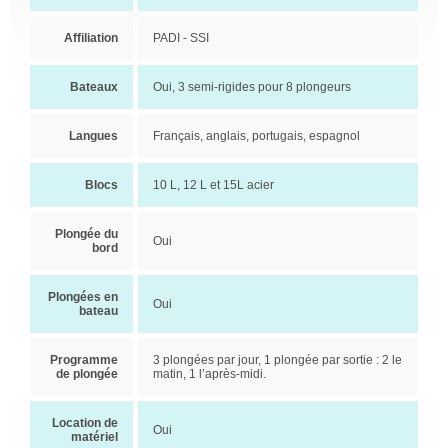
Affiliation
PADI - SSI
Bateaux
Oui, 3 semi-rigides pour 8 plongeurs
Langues
Français, anglais, portugais, espagnol
Blocs
10 L, 12 L et 15L acier
Plongée du
Oui
bord
Plongées en
Oui
bateau
Programme
3 plongées par jour, 1 plongée par sortie : 2 le
de plongée
matin, 1 l’après-midi.
Location de
Oui
matériel