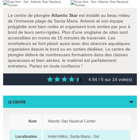
Le centre de plongée
Atlantic Star
est installé au beau milieu
de l’immense plage de Santa Maria. Antonio et son équipe
polyglotte sont bien rodés et organisent trois sorties par jour à
bord de leurs semi-rigides. Plus d’une vingtaine de sites sont
accessibles en moins de 15 minutes de traversée. Les
snorkeleurs se font plaisir aussi avec des séances aquatiques
organisées depuis le bord ou en sorties dédiées. Le centre de
plongée délivre de nombreuses formations dans des classes
spacieuses et bien aérées, le matériel est parfaitement
entretenu. Partez en toute confiance !
4.64
/ 5 sur
14
vote(s)
LE CENTRE
Nom
Atlantic Star Nautical Center
Localisation
Hotel Hilton, Santa Maria - Sal