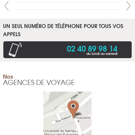
UN SEUL NUMÉRO DE TÉLÉPHONE POUR TOUS VOS
APPELS
02 40 89 98 14
du lundi au samedi
Nos
AGENCES DE VOYAGE