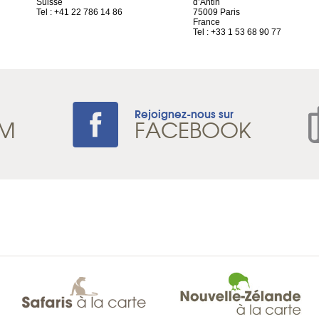
Suisse
d’Antin
Tel : +41 22 786 14 86
75009 Paris
France
Tel : +33 1 53 68 90 77
Rejoignez-nous sur
AM
FACEBOOK