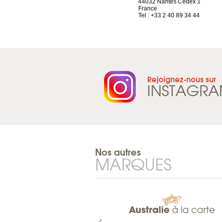
1844 Villeneuve
44032 Nantes Cedex 1
Suisse
France
Tel : +41 21 965 65 00
Tel : +33 2 40 89 34 44
Rejoignez-nous sur
INSTAGR
Nos autres
MARQUES