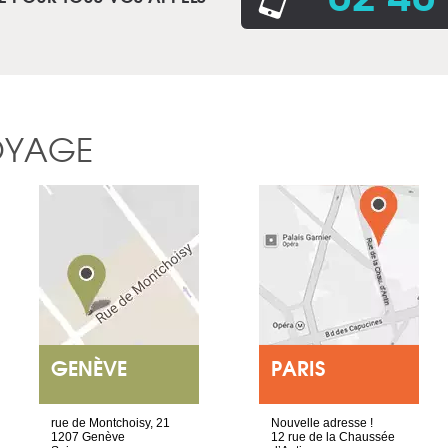
OYAGE
GENÈVE
PARIS
rue de Montchoisy, 21
Nouvelle adresse !
1207 Genève
12 rue de la Chaussée