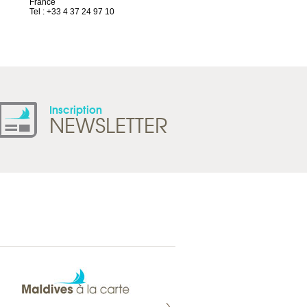
France
1844 Villeneuve
Tel : +33 4 37 24 97 10
Suisse
Tel : +41 21 965 65 00
Inscription
NEWSLETTER