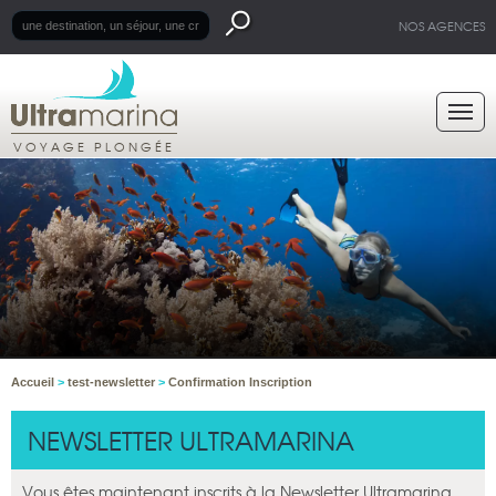
NOS AGENCES
VOYAGE PLONGÉE
Accueil
>
test-newsletter
>
Confirmation Inscription
NEWSLETTER ULTRAMARINA
Vous êtes maintenant inscrits à la Newsletter Ultramarina.