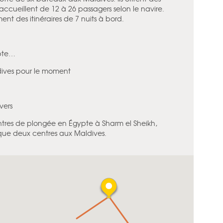
accueillent de 12 à 26 passagers selon le navire.
t des itinéraires de 7 nuits à bord.
ypte…
dives pour le moment
vers
ntres de plongée en Égypte à Sharm el Sheikh,
que deux centres aux Maldives.