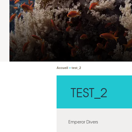
Accueil
>
test_2
TEST_2
Emperor Divers