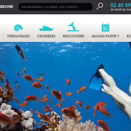
02 40 89
HERCHER
du lundi au sa
THÉMATIQUES
CROISIÈRES
RENCONTRES
QUAND PARTIR ?
BO