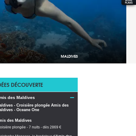
MALDIVES
DÉES DÉCOUVERTE
mis des Maldives
mis des Maldives
oisière plongée - 7 nuits - dès 2869 €