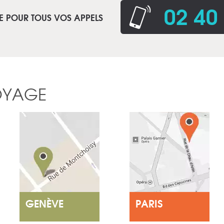
02 40
E POUR TOUS VOS APPELS
OYAGE
GENÈVE
PARIS