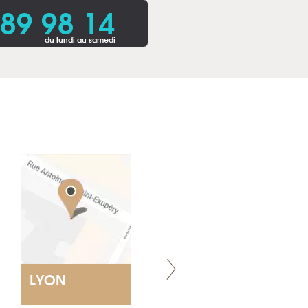
 89 98 14
du lundi au samedi
LYON
VILLENEUVE