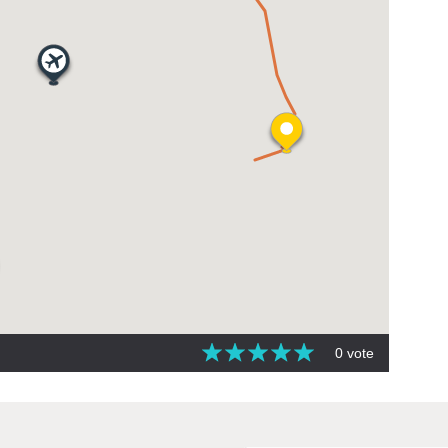
0 vote