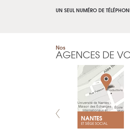
UN SEUL NUMÉRO DE TÉLÉPHON
Nos
AGENCES DE V
VILLENEUVE
NANTES
ET SIÈGE SOCIAL