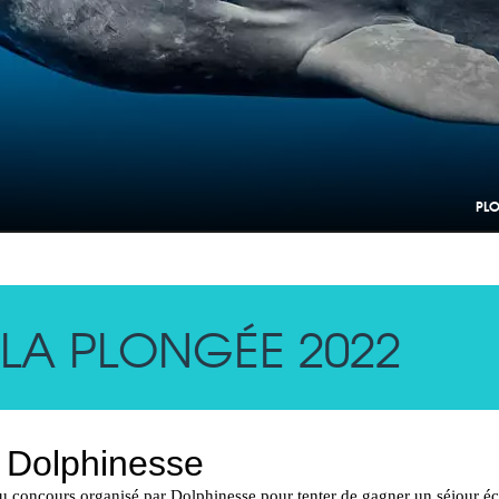
PLO
LA PLONGÉE 2022