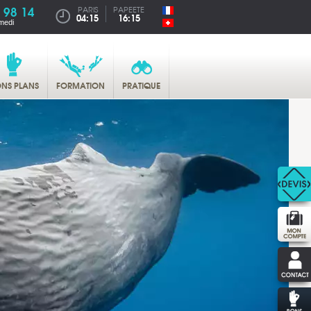
 98 14
PARIS
PAPEETE
04:15
16:15
medi
NS PLANS
FORMATION
PRATIQUE