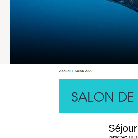
Accueil
>
Salon 2022
SALON DE 