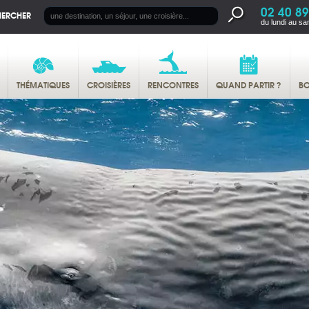
02 40 89
HERCHER
du lundi au sa
THÉMATIQUES
CROISIÈRES
RENCONTRES
QUAND PARTIR ?
BO