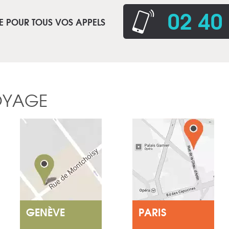
02 40
E POUR TOUS VOS APPELS
OYAGE
GENÈVE
PARIS