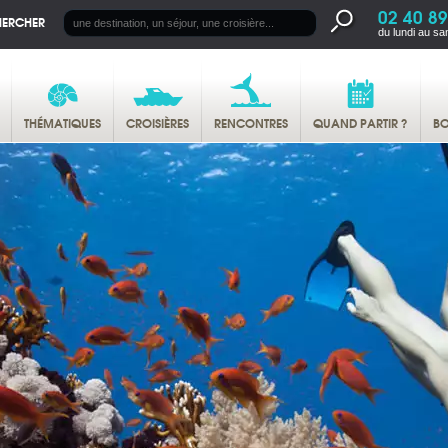
02 40 89
HERCHER
du lundi au sa
THÉMATIQUES
CROISIÈRES
RENCONTRES
QUAND PARTIR ?
BO