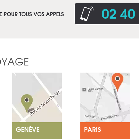
02 40
E POUR TOUS VOS APPELS
OYAGE
GENÈVE
PARIS