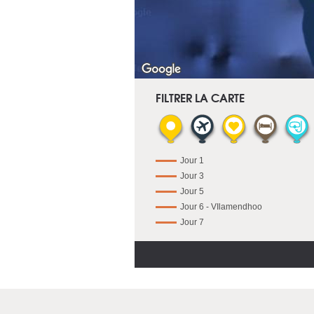
FILTRER LA CARTE
Jour 1
Jour 3
Jour 5
Jour 6 - VIlamendhoo
Jour 7