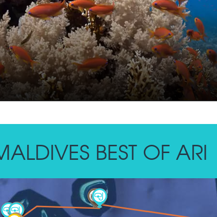
MALDIVES BEST OF ARI