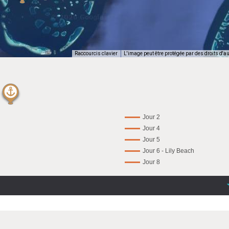
Raccourcis clavier
L'image peut être protégée par des droits d'a
Jour 2
Jour 4
Jour 5
Jour 6 - Lily Beach
Jour 8